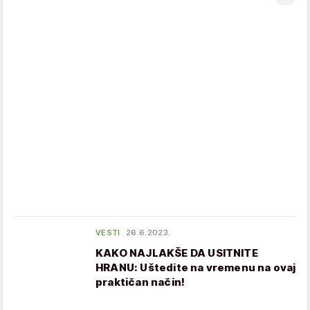
VESTI
26.6.2023.
KAKO NAJLAKŠE DA USITNITE
HRANU: Uštedite na vremenu na ovaj
praktičan način!