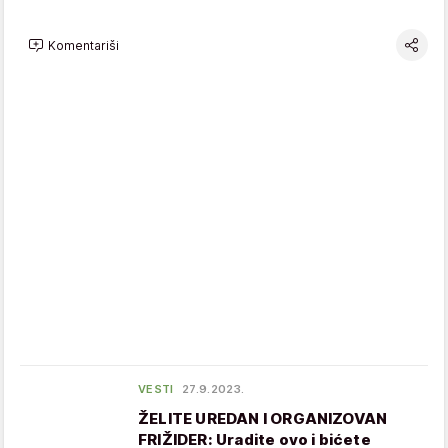
Komentariši
VESTI
27.9.2023.
ŽELITE UREDAN I ORGANIZOVAN
FRIŽIDER: Uradite ovo i bićete