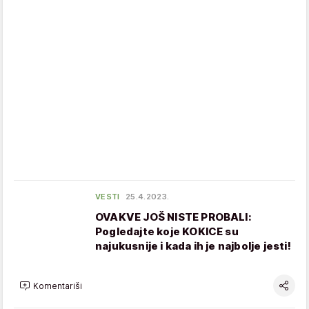
VESTI
25.4.2023.
OVAKVE JOŠ NISTE PROBALI:
Pogledajte koje KOKICE su
najukusnije i kada ih je najbolje jesti!
Komentariši