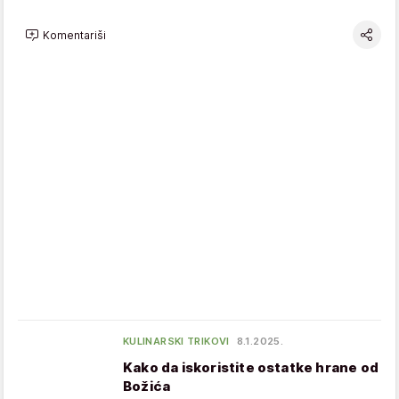
Komentariši
KULINARSKI TRIKOVI
8.1.2025.
Kako da iskoristite ostatke hrane od
Božića