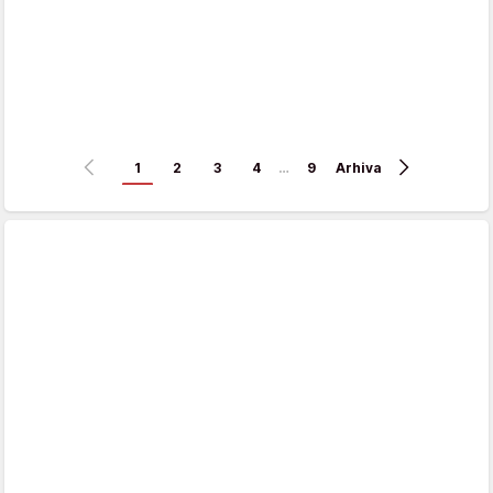
1
2
3
4
…
9
Arhiva