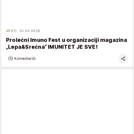
VESTI
20.04.2026.
Prolećni Imuno Fest u organizaciji magazina
„Lepa&Srećna“ IMUNITET JE SVE!
Komentariši