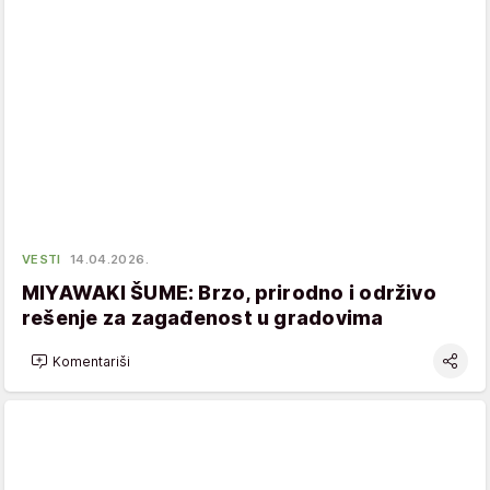
VESTI
14.04.2026.
MIYAWAKI ŠUME: Brzo, prirodno i održivo
rešenje za zagađenost u gradovima
Komentariši