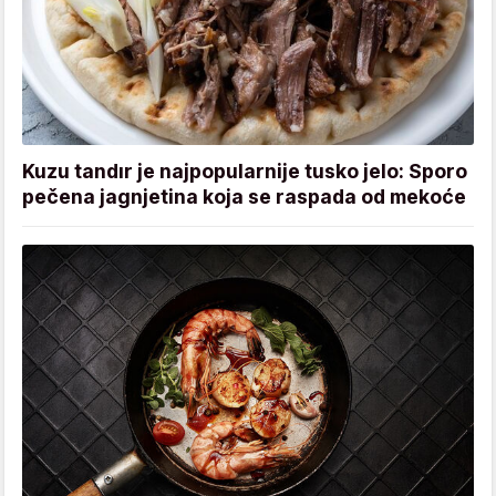
Kuzu tandır je najpopularnije tusko jelo: Sporo
pečena jagnjetina koja se raspada od mekoće