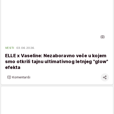
VESTI
03.06.2026.
ELLE x Vaseline: Nezaboravno veče u kojem
smo otkrili tajnu ultimativnog letnjeg "glow"
efekta
Komentariši