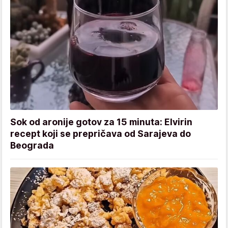
Sok od aronije gotov za 15 minuta: Elvirin
recept koji se prepričava od Sarajeva do
Beograda