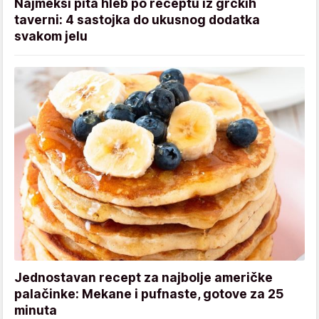
Najmekši pita hleb po receptu iz grčkih
taverni: 4 sastojka do ukusnog dodatka
svakom jelu
Jednostavan recept za najbolje američke
palačinke: Mekane i pufnaste, gotove za 25
minuta