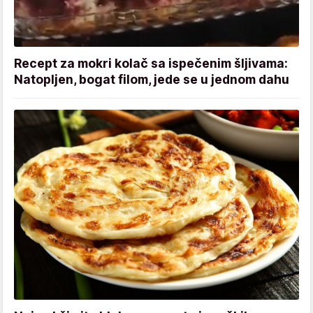
Recept za mokri kolač sa ispečenim šljivama:
Natopljen, bogat filom, jede se u jednom dahu