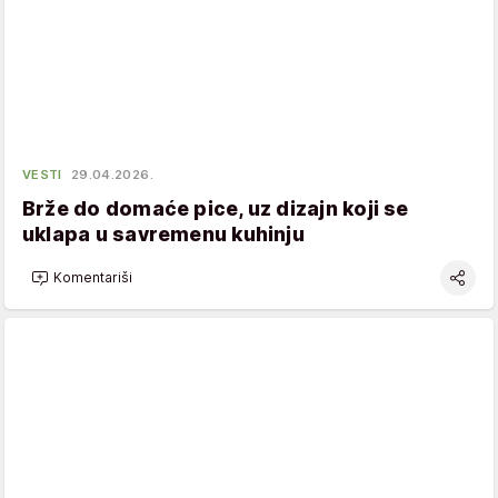
VESTI
29.04.2026.
Brže do domaće pice, uz dizajn koji se
uklapa u savremenu kuhinju
Komentariši