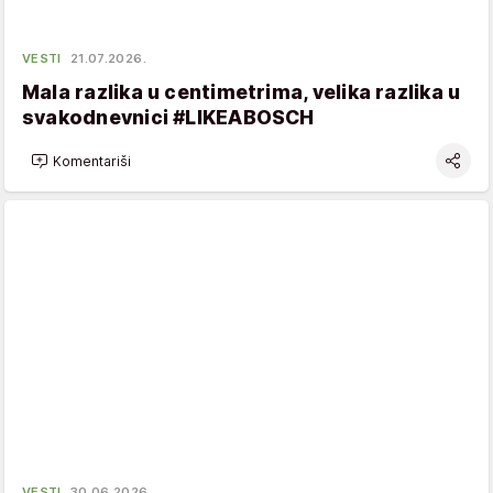
VESTI
21.07.2026.
Mala razlika u centimetrima, velika razlika u
svakodnevnici #LIKEABOSCH
Komentariši
VESTI
30.06.2026.