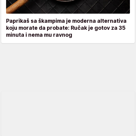
Paprikaš sa škampima je moderna alternativa
koju morate da probate: Ručak je gotov za 35
minuta i nema mu ravnog