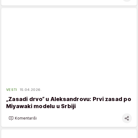
VESTI
15.04.2026.
„Zasadi drvo“ u Aleksandrovu: Prvi zasad po
Miyawaki modelu u Srbiji
Komentariši