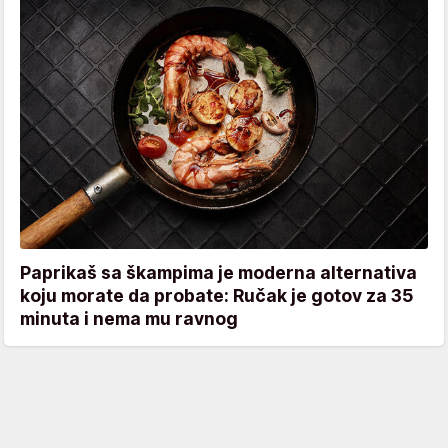
Paprikaš sa škampima je moderna alternativa
koju morate da probate: Ručak je gotov za 35
minuta i nema mu ravnog