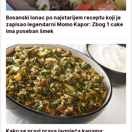
Bosanski lonac po najstarijem receptu koji je
zapisao legendarni Momo Kapor: Zbog 1 cake
ima poseban šmek
Kako se pravi prava jagnjeća kapama: