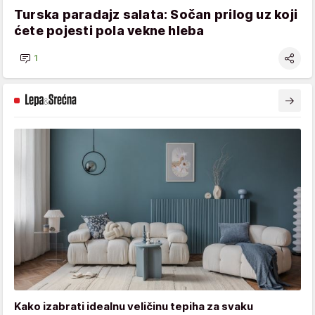
Turska paradajz salata: Sočan prilog uz koji
ćete pojesti pola vekne hleba
1
Kako izabrati idealnu veličinu tepiha za svaku