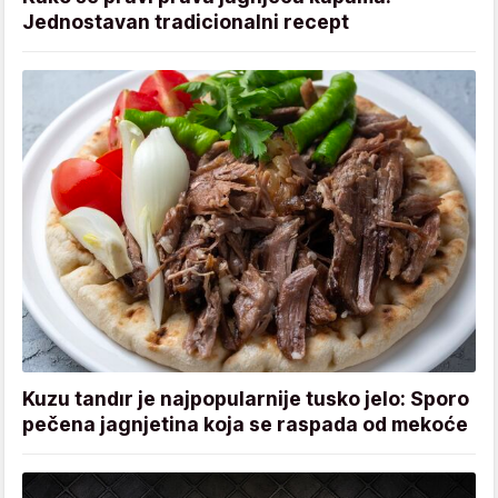
Jednostavan tradicionalni recept
Kuzu tandır je najpopularnije tusko jelo: Sporo
pečena jagnjetina koja se raspada od mekoće