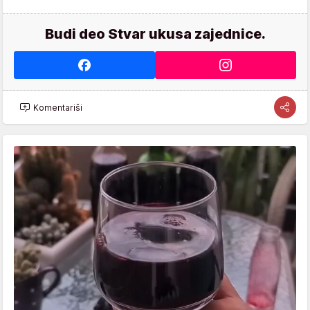
Budi deo Stvar ukusa zajednice.
Komentariši