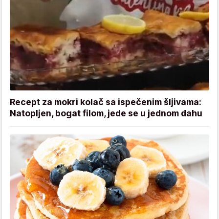
Recept za mokri kolač sa ispečenim šljivama:
Natopljen, bogat filom, jede se u jednom dahu