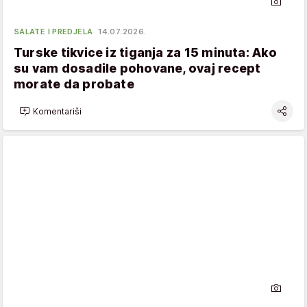
SALATE I PREDJELA
14.07.2026.
Turske tikvice iz tiganja za 15 minuta: Ako
su vam dosadile pohovane, ovaj recept
morate da probate
Komentariši