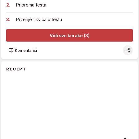
Priprema testa
Prženje tikvica u testu
Vidi sve korake (3)
Komentariši
RECEPT