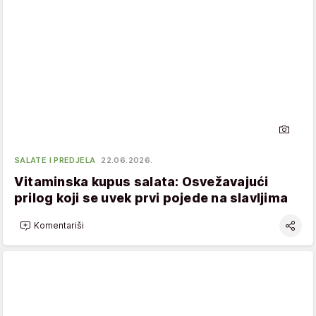
SALATE I PREDJELA
22.06.2026.
Vitaminska kupus salata: Osvežavajući
prilog koji se uvek prvi pojede na slavljima
Komentariši