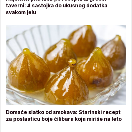
taverni: 4 sastojka do ukusnog dodatka
svakom jelu
Domaće slatko od smokava: Starinski recept
za poslasticu boje ćilibara koja miriše na leto