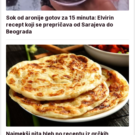
Sok od aronije gotov za 15 minuta: Elvirin
recept koji se prepričava od Sarajeva do
Beograda
Najmekši pita hleb po receptu iz grčkih