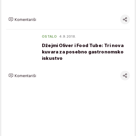
Komentariši
OSTALO
4.9.2018.
Džejmi Oliver i Food Tube: Tri nova
kuvara za posebno gastronomsko
iskustvo
Komentariši