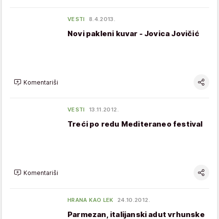
VESTI
8.4.2013.
Novi pakleni kuvar - Jovica Jovičić
Komentariši
VESTI
13.11.2012.
Treći po redu Mediteraneo festival
Komentariši
HRANA KAO LEK
24.10.2012.
Parmezan, italijanski adut vrhunske