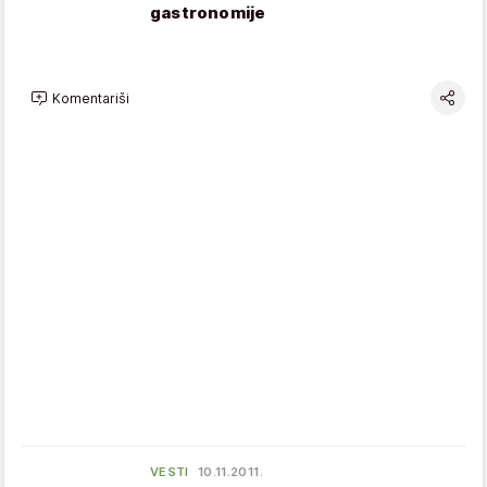
gastronomije
Komentariši
VESTI
10.11.2011.