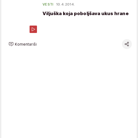
VESTI
10.4.2014.
Viljuška koja poboljšava ukus hrane
Komentariši