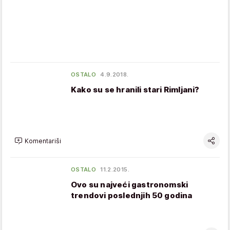
OSTALO
4.9.2018.
Kako su se hranili stari Rimljani?
Komentariši
OSTALO
11.2.2015.
Ovo su najveći gastronomski
trendovi poslednjih 50 godina