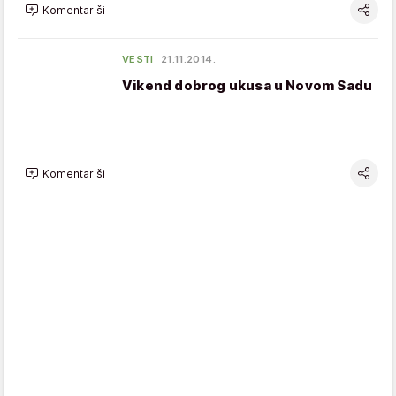
Komentariši
VESTI
21.11.2014.
Vikend dobrog ukusa u Novom Sadu
Komentariši