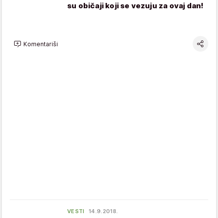
su običaji koji se vezuju za ovaj dan!
Komentariši
VESTI
14.9.2018.