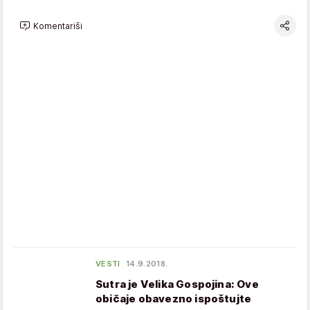
Komentariši
VESTI
14.9.2018.
Sutra je Velika Gospojina: Ove
običaje obavezno ispoštujte