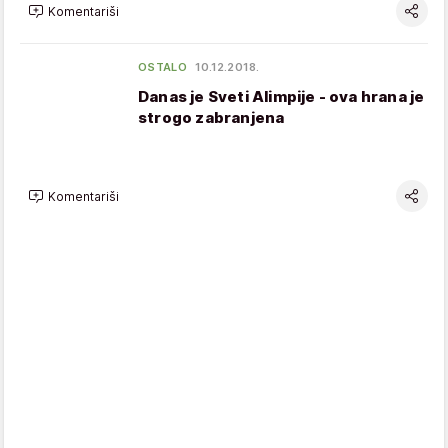
Komentariši
OSTALO
10.12.2018.
Danas je Sveti Alimpije - ova hrana je
strogo zabranjena
Komentariši