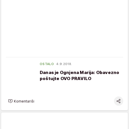
OSTALO
4.9.2018.
Danas je Ognjena Marija: Obavezno
poštujte OVO PRAVILO
Komentariši