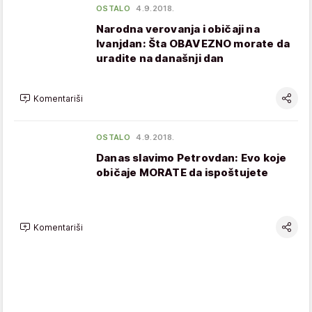
OSTALO
4.9.2018.
Narodna verovanja i običaji na
Ivanjdan: Šta OBAVEZNO morate da
uradite na današnji dan
Komentariši
OSTALO
4.9.2018.
Danas slavimo Petrovdan: Evo koje
običaje MORATE da ispoštujete
Komentariši