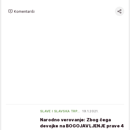
Komentariši
SLAVE I SLAVSKA TRP…
19.1.2021.
Narodno verovanje: Zbog čega
devojke na BOGOJAVLJENJE prave 4