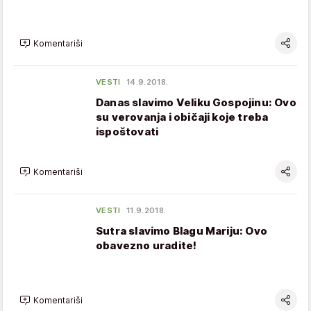
Komentariši
VESTI
14.9.2018.
Danas slavimo Veliku Gospojinu: Ovo
su verovanja i običaji koje treba
ispoštovati
Komentariši
VESTI
11.9.2018.
Sutra slavimo Blagu Mariju: Ovo
obavezno uradite!
Komentariši