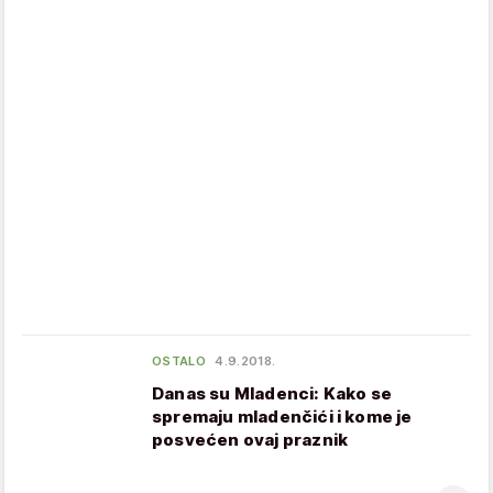
OSTALO
4.9.2018.
Danas su Mladenci: Kako se
spremaju mladenčići i kome je
posvećen ovaj praznik