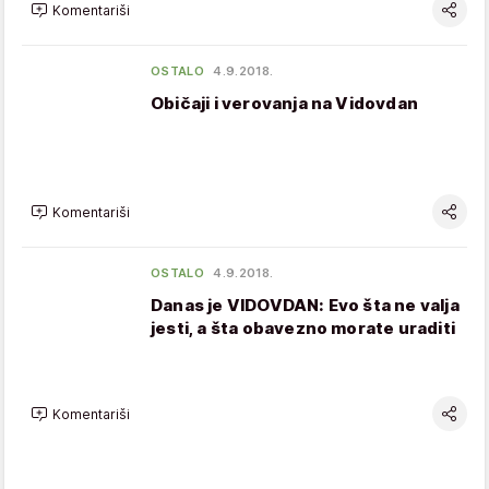
Komentariši
OSTALO
4.9.2018.
Običaji i verovanja na Vidovdan
Komentariši
OSTALO
4.9.2018.
Danas je VIDOVDAN: Evo šta ne valja
jesti, a šta obavezno morate uraditi
Komentariši