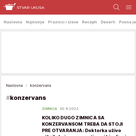
Naslovna
Najnovije
Praznici i slave
Recepti
Deserti
Posna je
Naslovna
konzervans
#
konzervans
ZIMNICA
30.9.2022.
KOLIKO DUGO ZIMNICA SA
KONZERVANSOM TREBA DA STOJI
PRE OTVARANJA: Doktorka uživo