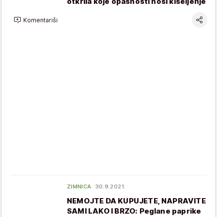
otkrila koje opasnosti nosi kiseljenje
Komentariši
ZIMNICA
30.9.2021.
NEMOJTE DA KUPUJETE, NAPRAVITE
SAMI LAKO I BRZO: Peglane paprike