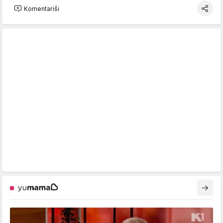
Komentariši