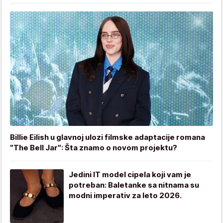
Billie Eilish u glavnoj ulozi filmske adaptacije romana
"The Bell Jar": Šta znamo o novom projektu?
Jedini IT model cipela koji vam je
potreban: Baletanke sa nitnama su
modni imperativ za leto 2026.