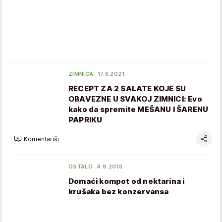
ZIMNICA
17.8.2021.
RECEPT ZA 2 SALATE KOJE SU
OBAVEZNE U SVAKOJ ZIMNICI: Evo
kako da spremite MEŠANU I ŠARENU
PAPRIKU
Komentariši
OSTALO
4.9.2018.
Domaći kompot od nektarina i
krušaka bez konzervansa