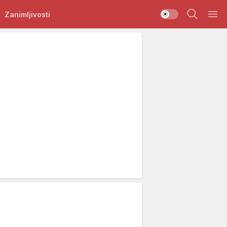
Zanimljivosti