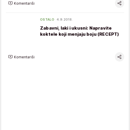
Komentariši
OSTALO
4.9.2018.
Zabavni, laki i ukusni: Napravite
koktele koji menjaju boju (RECEPT)
Komentariši