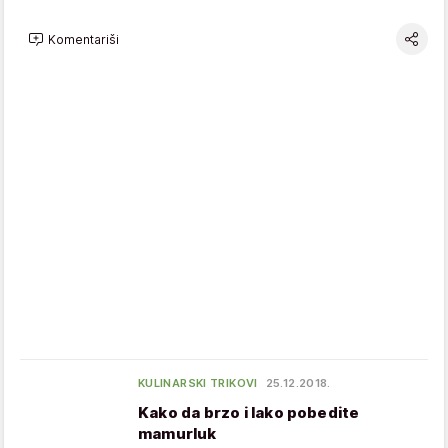
Komentariši
KULINARSKI TRIKOVI
25.12.2018.
Kako da brzo i lako pobedite
mamurluk