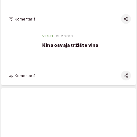
Komentariši
VESTI
19.2.2013.
Kina osvaja tržište vina
Komentariši