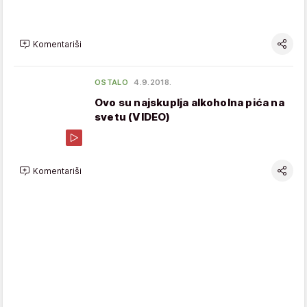
Komentariši
OSTALO
4.9.2018.
Ovo su najskuplja alkoholna pića na
svetu (VIDEO)
Komentariši