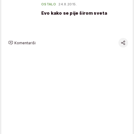
OSTALO
24.8.2015.
Evo kako se pije širom sveta
Komentariši