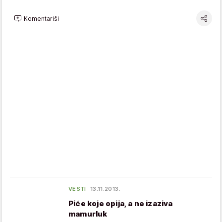
Komentariši
VESTI
13.11.2013.
Piće koje opija, a ne izaziva
mamurluk