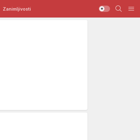
Zanimljivosti