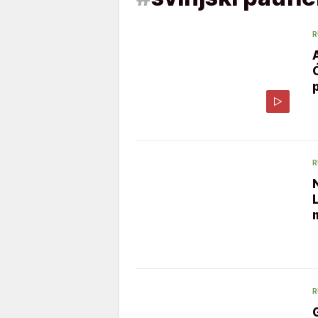
R
R
R