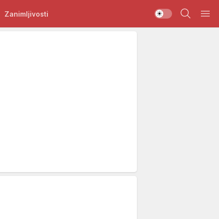
Zanimljivosti