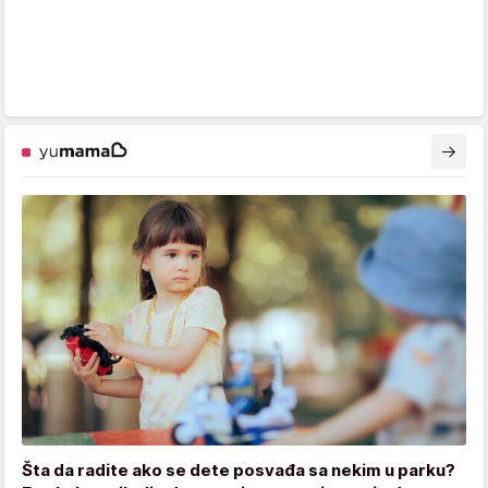
Šta da radite ako se dete posvađa sa nekim u parku?