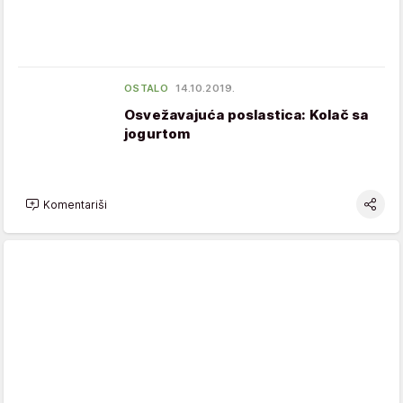
OSTALO
14.10.2019.
Osvežavajuća poslastica: Kolač sa
jogurtom
Komentariši