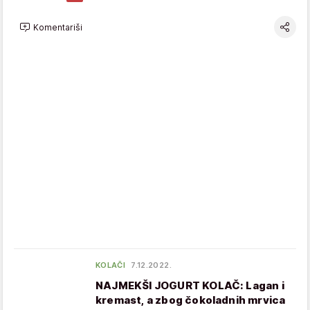
Komentariši
KOLAČI
7.12.2022.
NAJMEKŠI JOGURT KOLAČ: Lagan i
kremast, a zbog čokoladnih mrvica