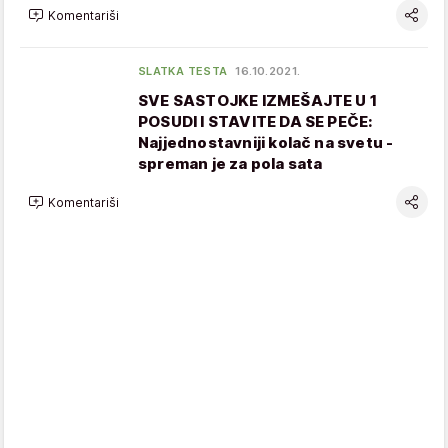
Komentariši
SLATKA TESTA
16.10.2021.
SVE SASTOJKE IZMEŠAJTE U 1
POSUDI I STAVITE DA SE PEČE:
Najjednostavniji kolač na svetu -
spreman je za pola sata
Komentariši