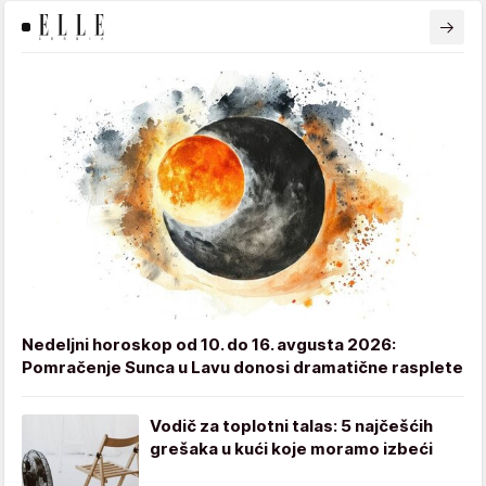
Nedeljni horoskop od 10. do 16. avgusta 2026:
Pomračenje Sunca u Lavu donosi dramatične rasplete
Vodič za toplotni talas: 5 najčešćih
grešaka u kući koje moramo izbeći