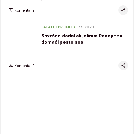
Komentariši
SALATE I PREDJELA
7.9.2020.
Savršen dodatak jelima: Recept za
domaći pesto sos
Komentariši