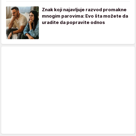
Znak koji najavljuje razvod promakne
mnogim parovima: Evo šta možete da
uradite da popravite odnos