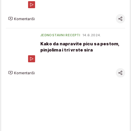
Komentariši
JEDNOSTAVNI RECEPTI
14.6.2024.
Kako da napravite picu sa pestom,
pinjolima i tri vrste sira
Komentariši