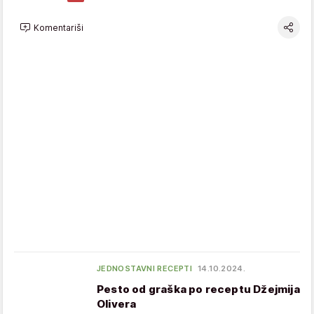
Komentariši
JEDNOSTAVNI RECEPTI
14.10.2024.
Pesto od graška po receptu Džejmija
Olivera