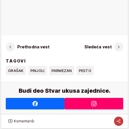
Prethodna vest
Sledeća vest
TAGOVI
GRAŠAK
PINJOLI
PARMEZAN
PESTO
Budi deo Stvar ukusa zajednice.
Komentariši