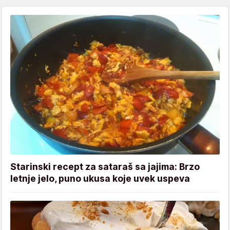
Starinski recept za sataraš sa jajima: Brzo
letnje jelo, puno ukusa koje uvek uspeva