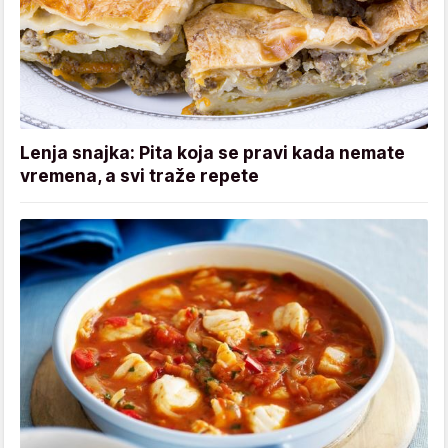
Lenja snajka: Pita koja se pravi kada nemate
vremena, a svi traže repete