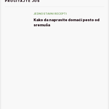
PROČITAJTE JOŠ
JEDNOSTAVNI RECEPTI
Kako da napravite domaći pesto od
sremuša