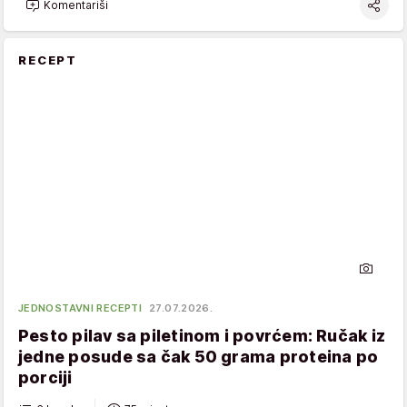
Komentariši
RECEPT
JEDNOSTAVNI RECEPTI
27.07.2026.
Pesto pilav sa piletinom i povrćem: Ručak iz
jedne posude sa čak 50 grama proteina po
porciji