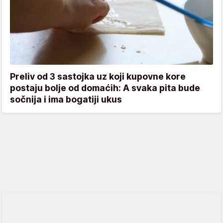
Preliv od 3 sastojka uz koji kupovne kore
postaju bolje od domaćih: A svaka pita bude
sočnija i ima bogatiji ukus