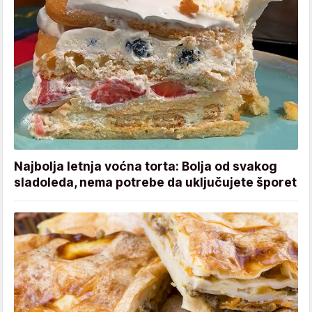
Najbolja letnja voćna torta: Bolja od svakog
sladoleda, nema potrebe da uključujete šporet