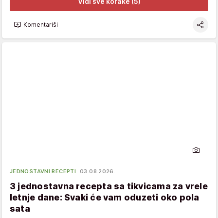
Vidi sve korake (5)
Komentariši
JEDNOSTAVNI RECEPTI
03.08.2026.
3 jednostavna recepta sa tikvicama za vrele
letnje dane: Svaki će vam oduzeti oko pola
sata