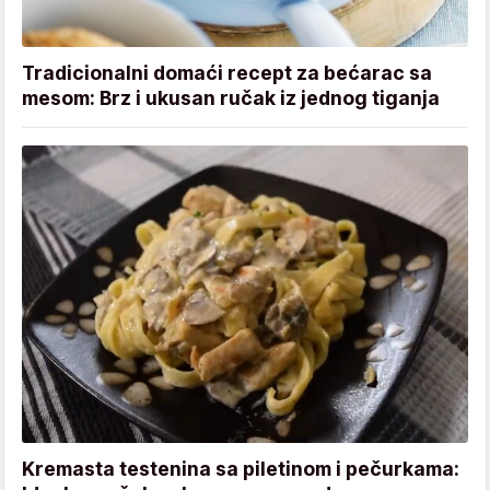
Tradicionalni domaći recept za bećarac sa
mesom: Brz i ukusan ručak iz jednog tiganja
Kremasta testenina sa piletinom i pečurkama: