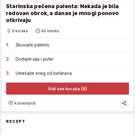
Starinska pečena palenta: Nekada je bila
redovan obrok, a danas je mnogi ponovo
otkrivaju
6 koraka
60 minuta
Skuvajte palentu
Dodajte jaja i puter
Umešajte sneg od belanaca
Vidi sve korake (6)
Komentariši
RECEPT