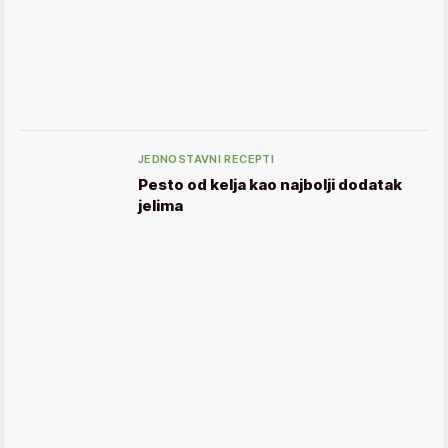
JEDNOSTAVNI RECEPTI
Pesto od kelja kao najbolji dodatak
jelima