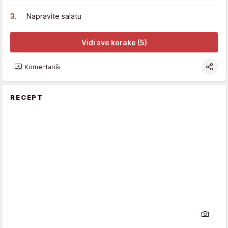
Napravite salatu
Vidi sve korake (5)
Komentariši
RECEPT