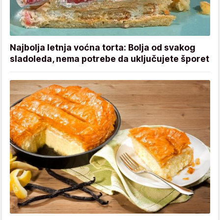
Najbolja letnja voćna torta: Bolja od svakog
sladoleda, nema potrebe da uključujete šporet