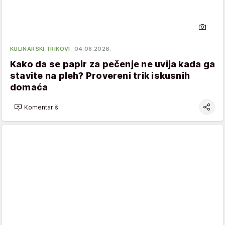
KULINARSKI TRIKOVI
04.08.2026.
Kako da se papir za pečenje ne uvija kada ga
stavite na pleh? Provereni trik iskusnih
domaća
Komentariši