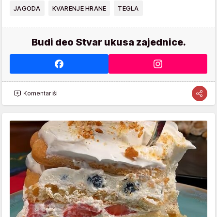
JAGODA
KVARENJE HRANE
TEGLA
Budi deo Stvar ukusa zajednice.
Komentariši