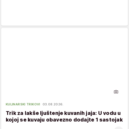
KULINARSKI TRIKOVI
03.08.2026.
Trik za lakše ljuštenje kuvanih jaja: U vodu u
kojoj se kuvaju obavezno dodajte 1 sastojak