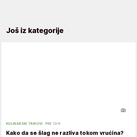
Još iz kategorije
KULINARSKI TRIKOVI
PRE 13 H
Kako da se šlag ne razliva tokom vrućina?