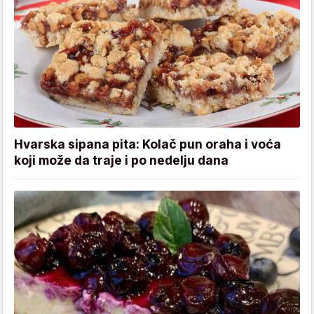
Hvarska sipana pita: Kolač pun oraha i voća
koji može da traje i po nedelju dana