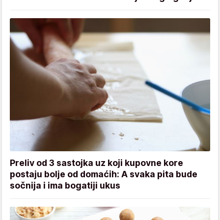
Preliv od 3 sastojka uz koji kupovne kore
postaju bolje od domaćih: A svaka pita bude
sočnija i ima bogatiji ukus