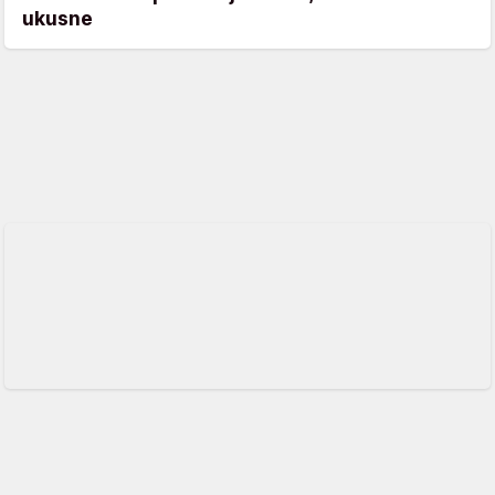
ukusne