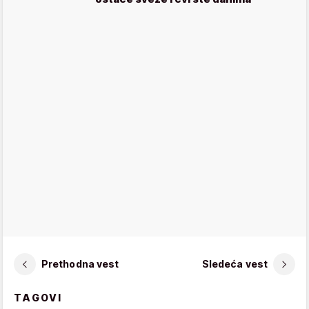
Prethodna vest
Sledeća vest
TAGOVI