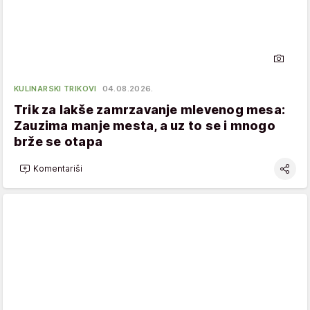
KULINARSKI TRIKOVI
04.08.2026.
Trik za lakše zamrzavanje mlevenog mesa:
Zauzima manje mesta, a uz to se i mnogo
brže se otapa
Komentariši