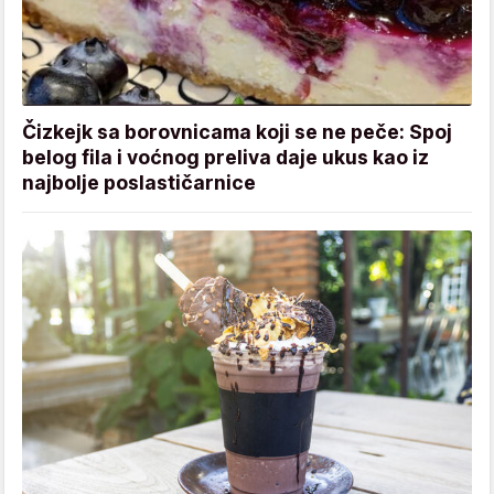
Čizkejk sa borovnicama koji se ne peče: Spoj
belog fila i voćnog preliva daje ukus kao iz
najbolje poslastičarnice