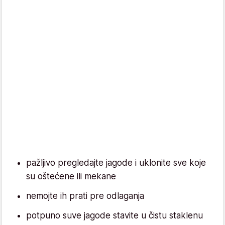
pažljivo pregledajte jagode i uklonite sve koje
su oštećene ili mekane
nemojte ih prati pre odlaganja
potpuno suve jagode stavite u čistu staklenu