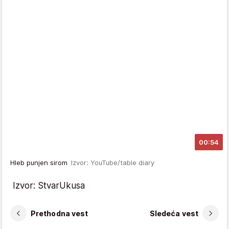
00:54
Hleb punjen sirom
Izvor: YouTube/table diary
Izvor: StvarUkusa
Prethodna vest
Sledeća vest