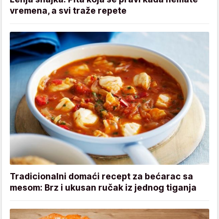
vremena, a svi traže repete
Tradicionalni domaći recept za bećarac sa
mesom: Brz i ukusan ručak iz jednog tiganja