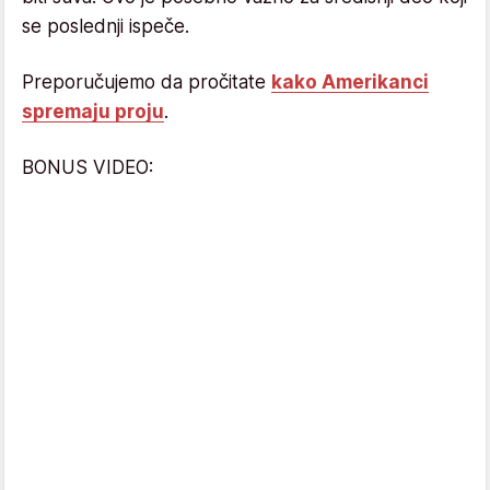
se poslednji ispeče.
Preporučujemo da pročitate
kako Amerikanci
spremaju proju
.
BONUS VIDEO: