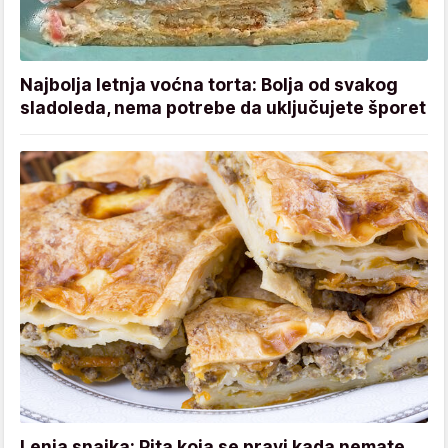
Najbolja letnja voćna torta: Bolja od svakog
sladoleda, nema potrebe da uključujete šporet
Lenja snajka: Pita koja se pravi kada nemate