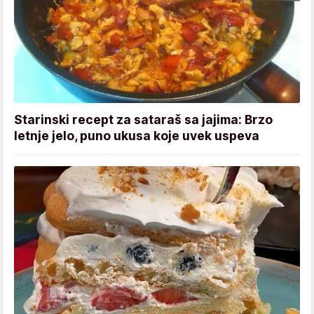
Starinski recept za sataraš sa jajima: Brzo
letnje jelo, puno ukusa koje uvek uspeva