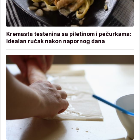
Kremasta testenina sa piletinom i pečurkama:
Idealan ručak nakon napornog dana