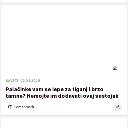
SAVETI
03.08.2026.
Palačinke vam se lepe za tiganj i brzo
tamne? Nemojte im dodavati ovaj sastojak
Komentariši