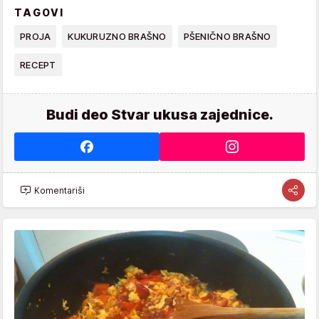
TAGOVI
PROJA
KUKURUZNO BRAŠNO
PŠENIČNO BRAŠNO
RECEPT
Budi deo Stvar ukusa zajednice.
Komentariši