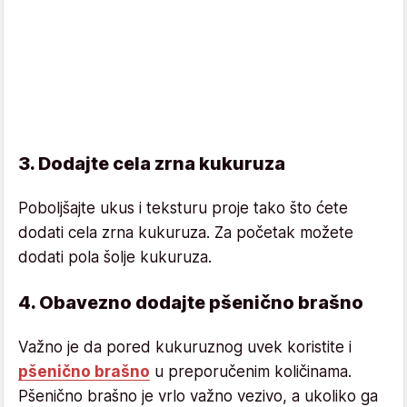
3. Dodajte cela zrna kukuruza
Poboljšajte ukus i teksturu proje tako što ćete
dodati cela zrna kukuruza. Za početak možete
dodati pola šolje kukuruza.
4. Obavezno dodajte pšenično brašno
Važno je da pored kukuruznog uvek koristite i
pšenično brašno
u preporučenim količinama.
Pšenično brašno je vrlo važno vezivo, a ukoliko ga