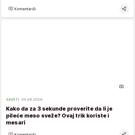
Komentariši
SAVETI
05.08.2026.
Kako da za 3 sekunde proverite da li je
pileće meso sveže? Ovaj trik koriste i
mesari
Komentariši