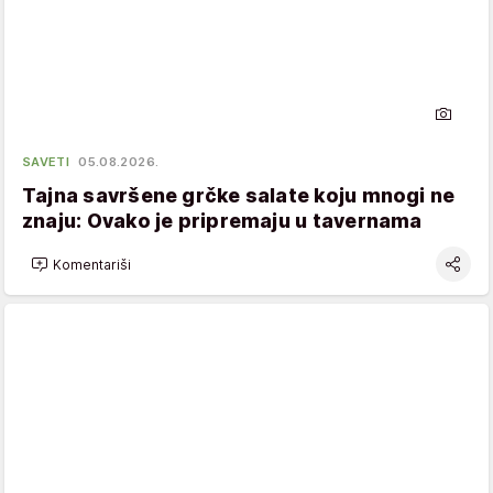
SAVETI
05.08.2026.
Tajna savršene grčke salate koju mnogi ne
znaju: Ovako je pripremaju u tavernama
Komentariši