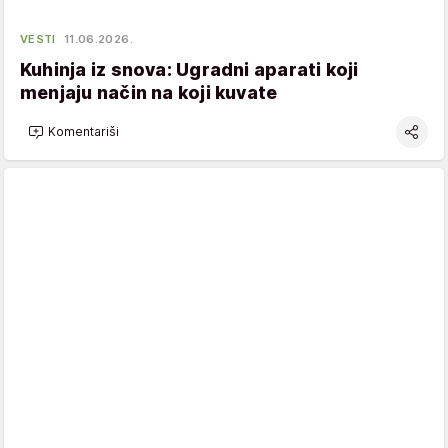
VESTI
11.06.2026.
Kuhinja iz snova: Ugradni aparati koji
menjaju način na koji kuvate
Komentariši