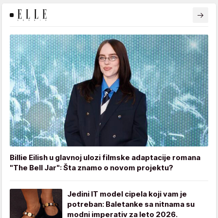
Billie Eilish u glavnoj ulozi filmske adaptacije romana
"The Bell Jar": Šta znamo o novom projektu?
Jedini IT model cipela koji vam je
potreban: Baletanke sa nitnama su
modni imperativ za leto 2026.