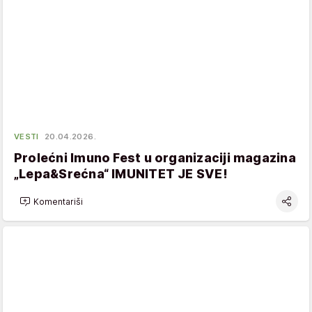
VESTI
20.04.2026.
Prolećni Imuno Fest u organizaciji magazina
„Lepa&Srećna“ IMUNITET JE SVE!
Komentariši