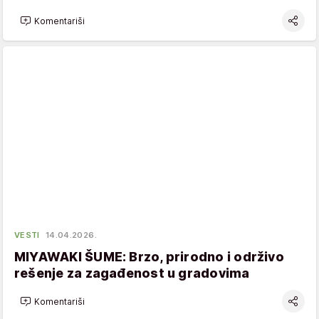
Komentariši
VESTI
14.04.2026.
MIYAWAKI ŠUME: Brzo, prirodno i održivo
rešenje za zagađenost u gradovima
Komentariši