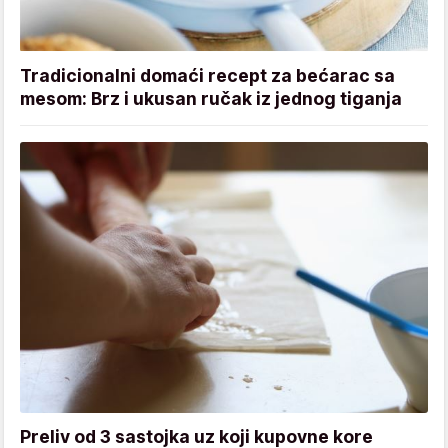
Tradicionalni domaći recept za bećarac sa
mesom: Brz i ukusan ručak iz jednog tiganja
Preliv od 3 sastojka uz koji kupovne kore