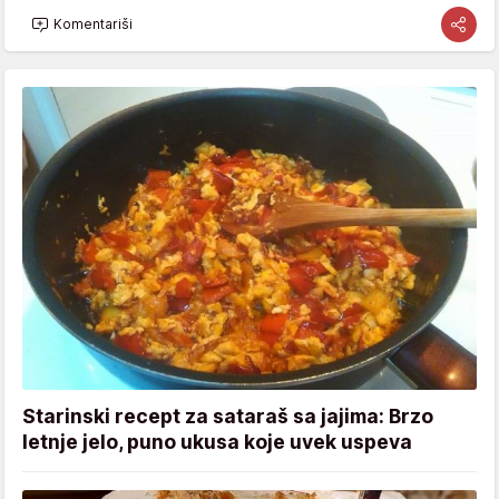
Komentariši
Starinski recept za sataraš sa jajima: Brzo
letnje jelo, puno ukusa koje uvek uspeva