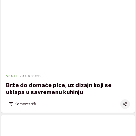
VESTI
29.04.2026.
Brže do domaće pice, uz dizajn koji se
uklapa u savremenu kuhinju
Komentariši