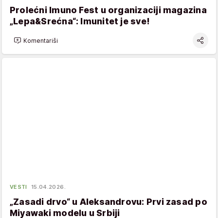
Prolećni Imuno Fest u organizaciji magazina
„Lepa&Srećna“: Imunitet je sve!
Komentariši
VESTI
15.04.2026.
„Zasadi drvo“ u Aleksandrovu: Prvi zasad po
Miyawaki modelu u Srbiji