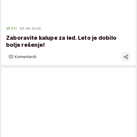
VESTI
30.06.2026.
Zaboravite kalupe za led. Leto je dobilo
bolje rešenje!
Komentariši