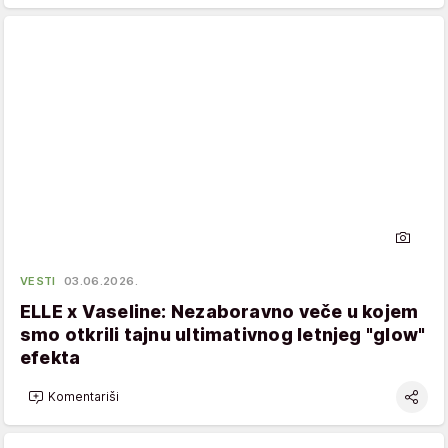
VESTI
03.06.2026.
ELLE x Vaseline: Nezaboravno veče u kojem
smo otkrili tajnu ultimativnog letnjeg "glow"
efekta
Komentariši