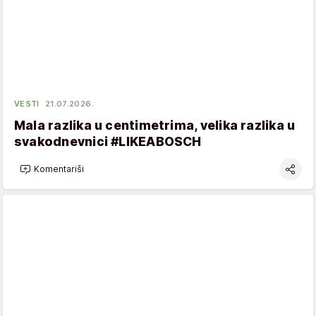
VESTI
21.07.2026.
Mala razlika u centimetrima, velika razlika u
svakodnevnici #LIKEABOSCH
Komentariši