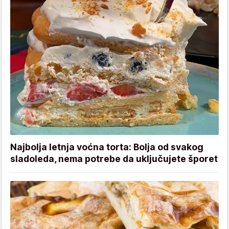
Najbolja letnja voćna torta: Bolja od svakog
sladoleda, nema potrebe da uključujete šporet