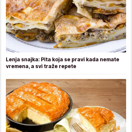
Lenja snajka: Pita koja se pravi kada nemate
vremena, a svi traže repete