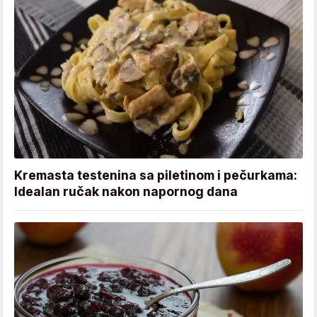
Kremasta testenina sa piletinom i pečurkama:
Idealan ručak nakon napornog dana