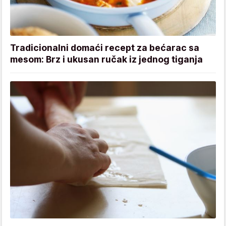
Tradicionalni domaći recept za bećarac sa
mesom: Brz i ukusan ručak iz jednog tiganja