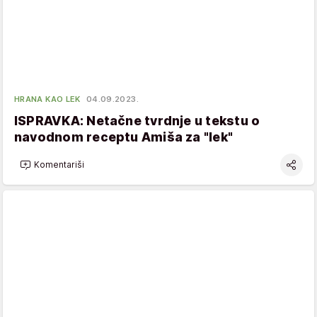
HRANA KAO LEK
04.09.2023.
ISPRAVKA: Netačne tvrdnje u tekstu o
navodnom receptu Amiša za "lek"
Komentariši