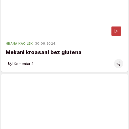
HRANA KAO LEK
30.09.2024.
Mekani kroasani bez glutena
Komentariši