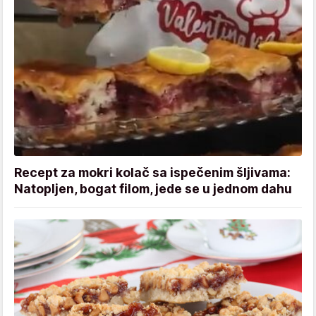
Recept za mokri kolač sa ispečenim šljivama:
Natopljen, bogat filom, jede se u jednom dahu