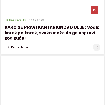
HRANA KAO LEK
07.07.2023.
KAKO SE PRAVI KANTARIONOVO ULJE: Vodič
korak po korak, svako može da ga napravi
kod kuće!
Komentariši