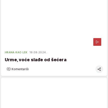
HRANA KAO LEK
19.09.2024.
Urme, voće slađe od šećera
Komentariši