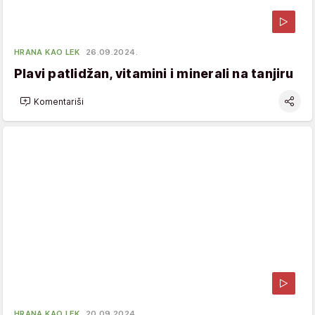
HRANA KAO LEK
26.09.2024.
Plavi patlidžan, vitamini i minerali na tanjiru
Komentariši
HRANA KAO LEK
20.09.2024.