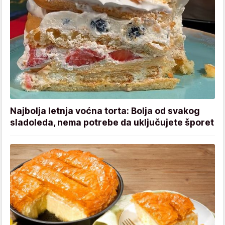
Najbolja letnja voćna torta: Bolja od svakog
sladoleda, nema potrebe da uključujete šporet