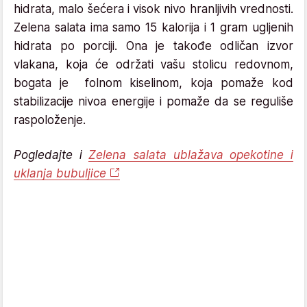
hidrata, malo šećera i visok nivo hranljivih vrednosti.
Zelena salata ima samo 15 kalorija i 1 gram ugljenih
hidrata po porciji. Ona je takođe odličan izvor
vlakana, koja će održati vašu stolicu redovnom,
bogata je folnom kiselinom, koja pomaže kod
stabilizacije nivoa energije i pomaže da se reguliše
raspoloženje.
Pogledajte i
Zelena salata ublažava opekotine i
uklanja bubuljice