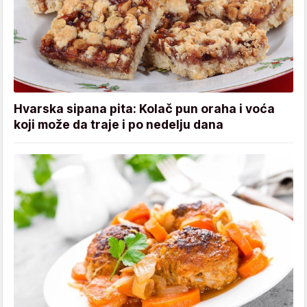
Hvarska sipana pita: Kolač pun oraha i voća
koji može da traje i po nedelju dana