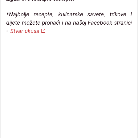
*Najbolje recepte, kulinarske savete, trikove i
dijete možete pronaći i na našoj Facebook stranici
-
Stvar ukusa