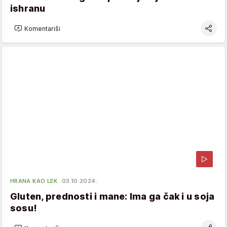
ishranu
Komentariši
HRANA KAO LEK
03.10.2024.
Gluten, prednosti i mane: Ima ga čak i u soja
sosu!