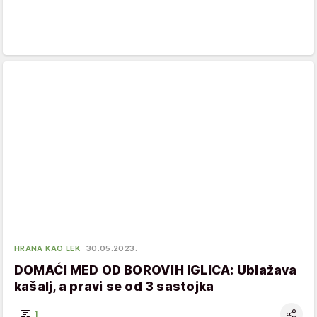
HRANA KAO LEK
30.05.2023.
DOMAĆI MED OD BOROVIH IGLICA: Ublažava
kašalj, a pravi se od 3 sastojka
1