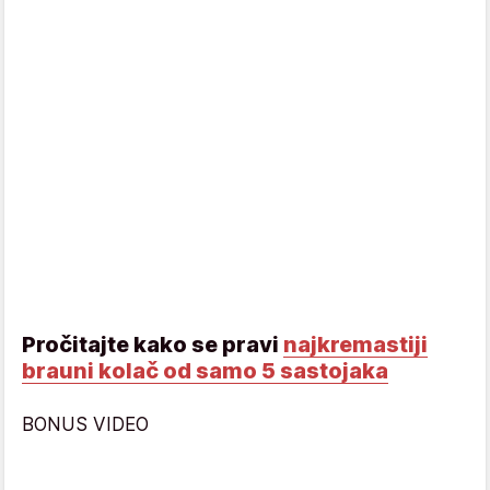
Pročitajte kako se pravi
najkremastiji
brauni kolač od samo 5 sastojaka
BONUS VIDEO