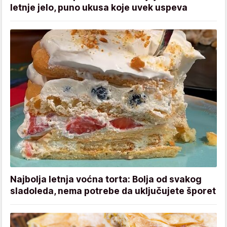
letnje jelo, puno ukusa koje uvek uspeva
Najbolja letnja voćna torta: Bolja od svakog
sladoleda, nema potrebe da uključujete šporet