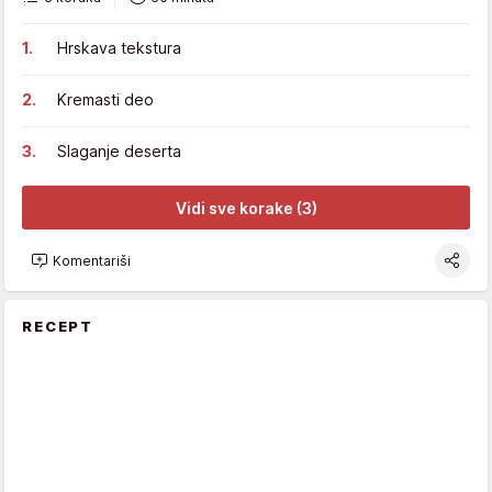
Hrskava tekstura
Kremasti deo
Slaganje deserta
Vidi sve korake (3)
Komentariši
RECEPT