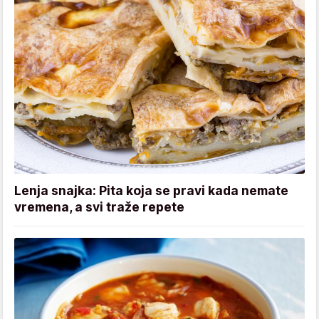
Lenja snajka: Pita koja se pravi kada nemate
vremena, a svi traže repete