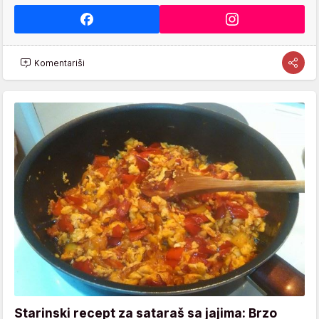
Komentariši
Starinski recept za sataraš sa jajima: Brzo