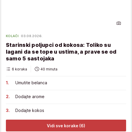
KOLAČI
03.08.2026.
Starinski poljupci od kokosa: Toliko su
lagani da se tope u ustima, a prave se od
samo 5 sastojaka
6 koraka
40 minuta
Umutite belanca
Dodajte arome
Dodajte kokos
Vidi sve korake (6)