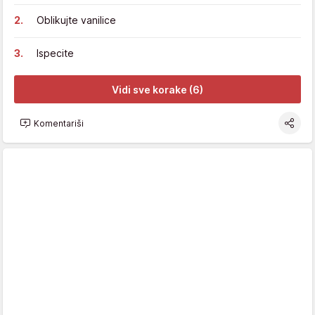
Oblikujte vanilice
Ispecite
Vidi sve korake (6)
Komentariši