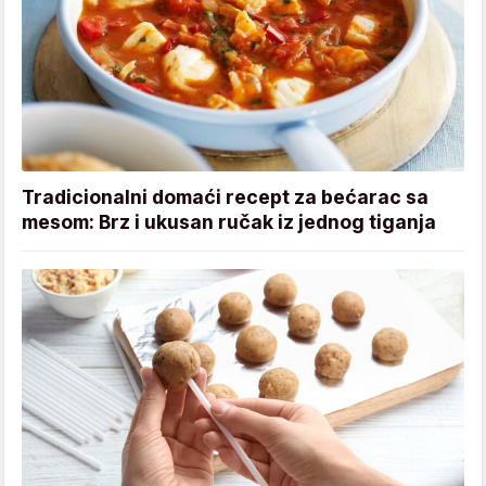
Tradicionalni domaći recept za bećarac sa
mesom: Brz i ukusan ručak iz jednog tiganja