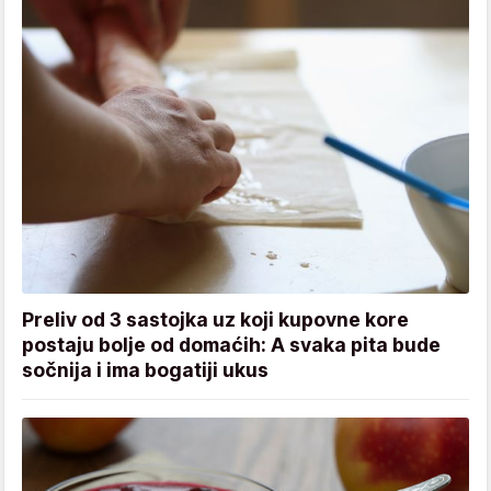
Preliv od 3 sastojka uz koji kupovne kore
postaju bolje od domaćih: A svaka pita bude
sočnija i ima bogatiji ukus