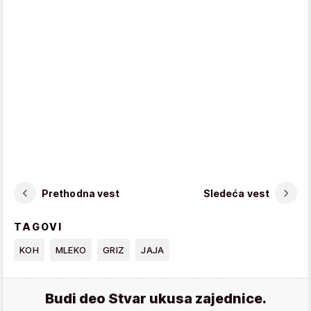
Prethodna vest
Sledeća vest
TAGOVI
KOH
MLEKO
GRIZ
JAJA
Budi deo Stvar ukusa zajednice.