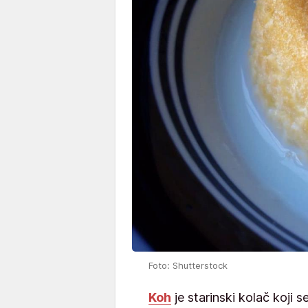
Foto: Shutterstock
Koh
je starinski kolač koji s