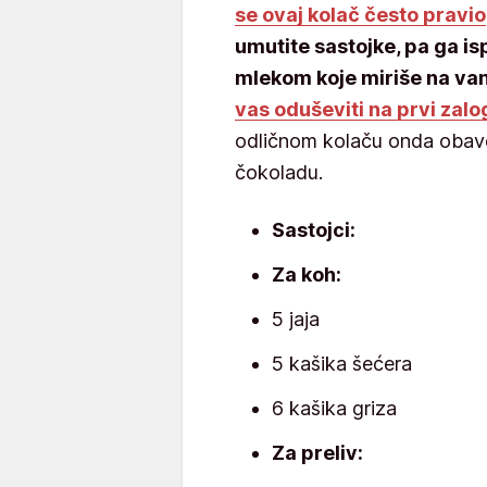
se ovaj kolač često pravio
umutite sastojke, pa ga is
mlekom koje miriše na van
vas oduševiti na prvi zalo
odličnom kolaču onda obave
čokoladu.
Sastojci:
Za koh:
5 jaja
5 kašika šećera
6 kašika griza
Za preliv: