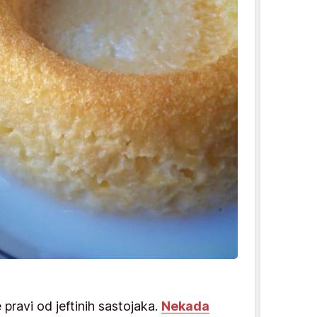
e pravi od jeftinih sastojaka.
Nekada