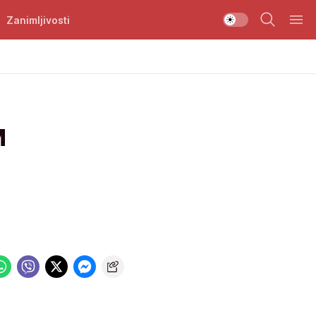
Zanimljivosti
M