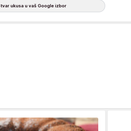
tvar ukusa u vaš Google izbor