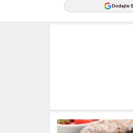
Dodajte S