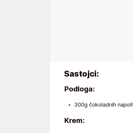
Sastojci:
Podloga:
300g čokoladnih napoli
Krem: