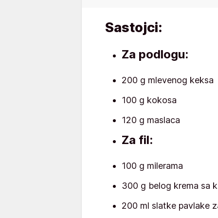
Sastojci:
Za podlogu:
200 g mlevenog keksa
100 g kokosa
120 g maslaca
Za fil:
100 g milerama
300 g belog krema sa 
200 ml slatke pavlake 