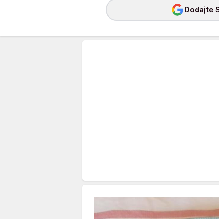
Dodajte S