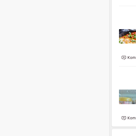
Kome
Kome