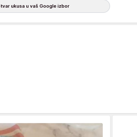
tvar ukusa u vaš Google izbor