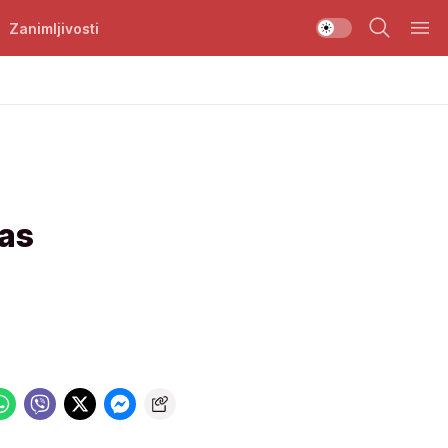
Zanimljivosti
vas