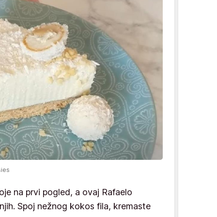
sies
oje na prvi pogled, a ovaj Rafaelo
ih. Spoj nežnog kokos fila, kremaste