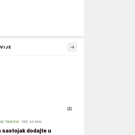
VIJE
KI TRIKOVI
PRE 45 MIN
in sastojak dodajte u