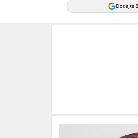
Dodajte S