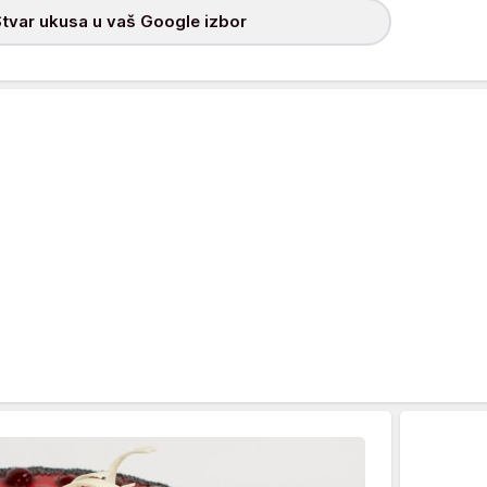
tvar ukusa u vaš Google izbor