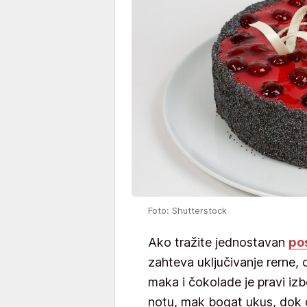
Foto: Shutterstock
Ako tražite jednostavan
po
zahteva uključivanje rerne, 
maka i čokolade je pravi iz
notu, mak bogat ukus, dok 