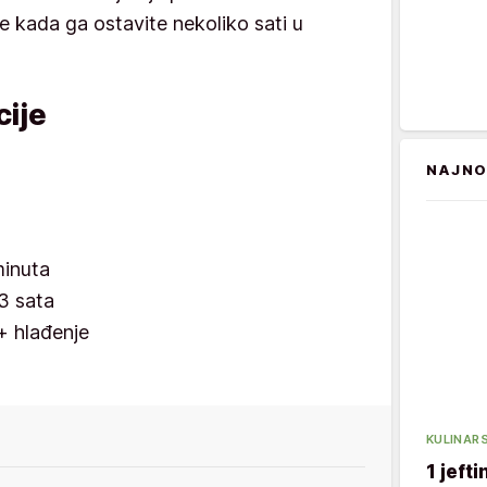
je kada ga ostavite nekoliko sati u
ije
NAJNO
minuta
3 sata
+ hlađenje
KULINARS
1 jeft