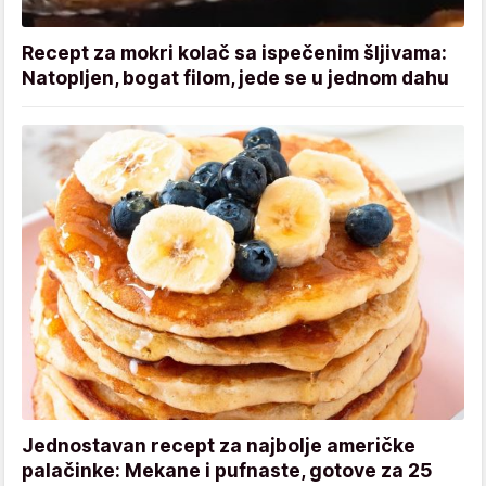
Recept za mokri kolač sa ispečenim šljivama:
Natopljen, bogat filom, jede se u jednom dahu
Jednostavan recept za najbolje američke
palačinke: Mekane i pufnaste, gotove za 25