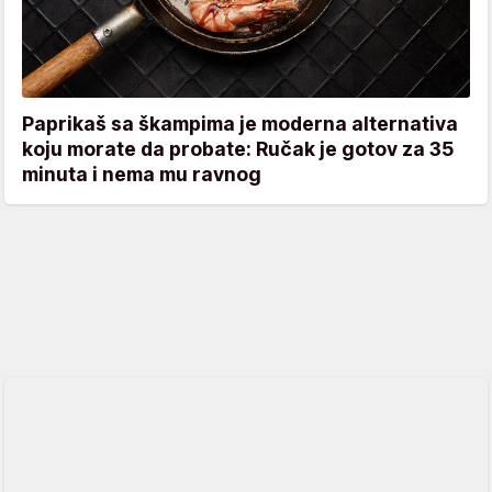
Paprikaš sa škampima je moderna alternativa
koju morate da probate: Ručak je gotov za 35
minuta i nema mu ravnog