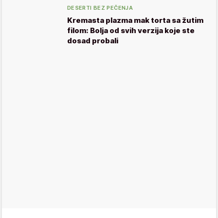
DESERTI BEZ PEČENJA
Kremasta plazma mak torta sa žutim
filom: Bolja od svih verzija koje ste
dosad probali