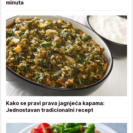
minuta
Kako se pravi prava jagnjeća kapama:
Jednostavan tradicionalni recept