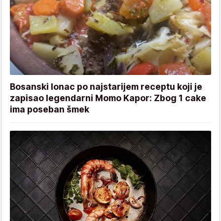
Bosanski lonac po najstarijem receptu koji je
zapisao legendarni Momo Kapor: Zbog 1 cake
ima poseban šmek