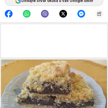
Dodajte Stvar ukusa u vaš Google izbor