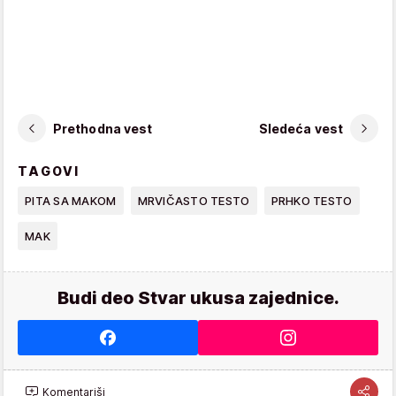
Prethodna vest
Sledeća vest
TAGOVI
PITA SA MAKOM
MRVIČASTO TESTO
PRHKO TESTO
MAK
Budi deo Stvar ukusa zajednice.
Komentariši