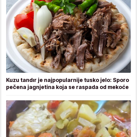
Kuzu tandır je najpopularnije tusko jelo: Sporo
pečena jagnjetina koja se raspada od mekoće