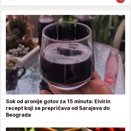
Sok od aronije gotov za 15 minuta: Elvirin
recept koji se prepričava od Sarajeva do
Beograda