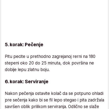
5. korak: Pečenje
Pitu pecite u prethodno zagrejanoj rerni na 180
stepeni oko 20 do 25 minuta, dok površina ne
dobije lepu zlatnu boju.
6. korak: Serviranje
Nakon pečenja ostavite kolač da se potpuno ohladi
pre sečenja kako bi se fil lepo stegao i pita zadržala
savršen oblik prilikom serviranja. Odlično se slaže