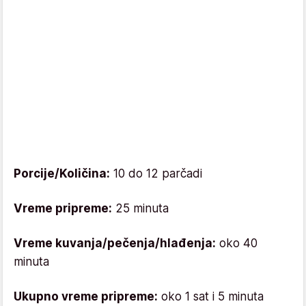
Porcije/Količina:
10 do 12 parčadi
Vreme pripreme:
25 minuta
Vreme kuvanja/pečenja/hlađenja:
oko 40
minuta
Ukupno vreme pripreme:
oko 1 sat i 5 minuta