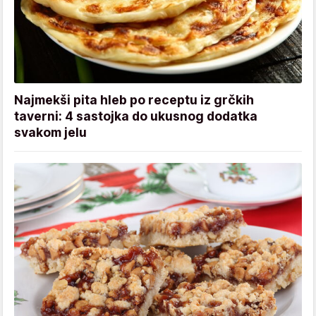
Najmekši pita hleb po receptu iz grčkih
taverni: 4 sastojka do ukusnog dodatka
svakom jelu