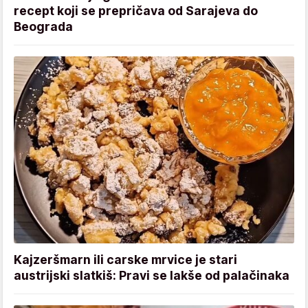
recept koji se prepričava od Sarajeva do
Beograda
Kajzeršmarn ili carske mrvice je stari
austrijski slatkiš: Pravi se lakše od palačinaka