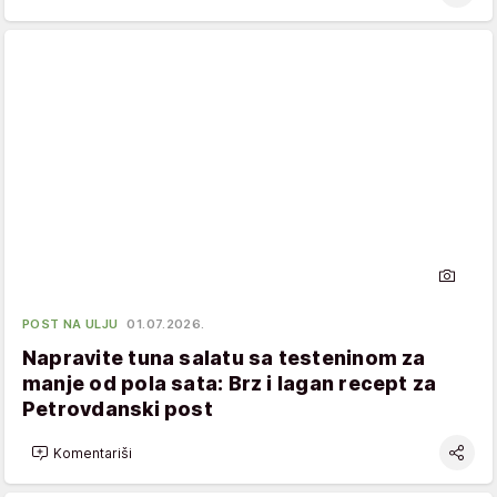
POST NA ULJU
01.07.2026.
Napravite tuna salatu sa testeninom za
manje od pola sata: Brz i lagan recept za
Petrovdanski post
Komentariši