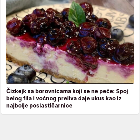
Čizkejk sa borovnicama koji se ne peče: Spoj
belog fila i voćnog preliva daje ukus kao iz
najbolje poslastičarnice