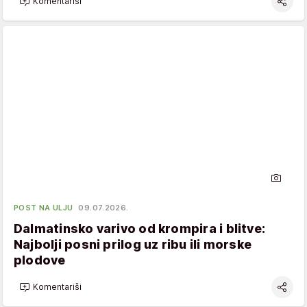
Komentariši
POST NA ULJU
09.07.2026.
Dalmatinsko varivo od krompira i blitve:
Najbolji posni prilog uz ribu ili morske
plodove
Komentariši