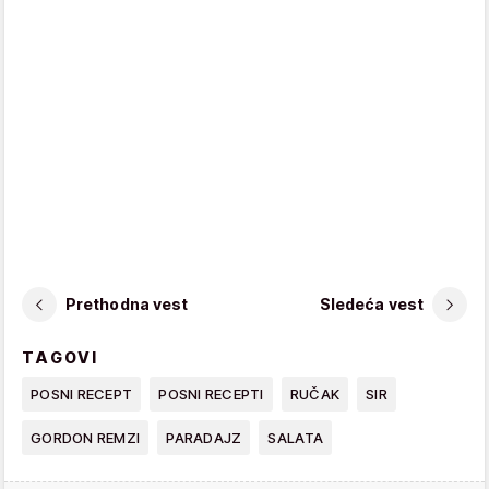
Prethodna vest
Sledeća vest
TAGOVI
POSNI RECEPT
POSNI RECEPTI
RUČAK
SIR
GORDON REMZI
PARADAJZ
SALATA