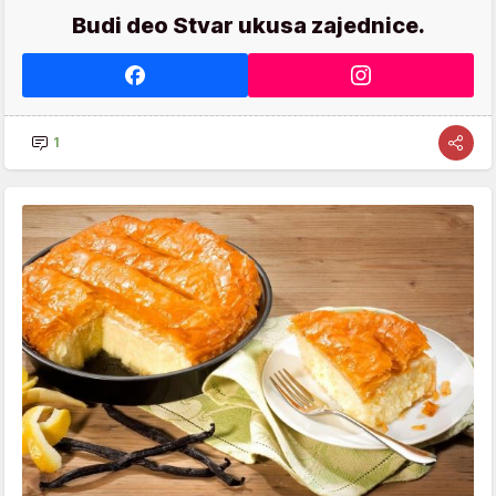
Budi deo Stvar ukusa zajednice.
1