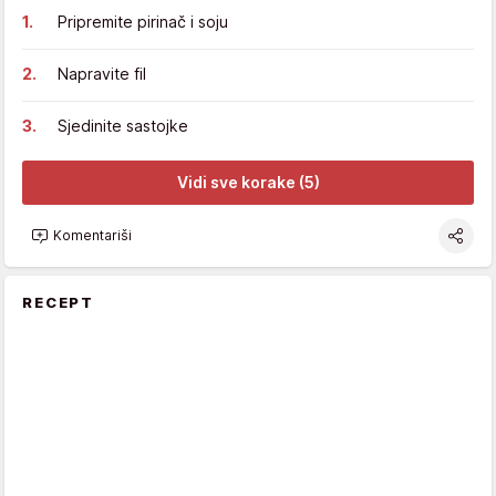
Pripremite pirinač i soju
Napravite fil
Sjedinite sastojke
Vidi sve korake (5)
Komentariši
RECEPT