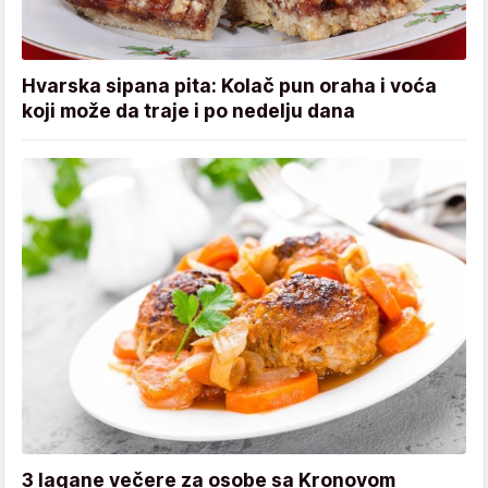
Hvarska sipana pita: Kolač pun oraha i voća
koji može da traje i po nedelju dana
3 lagane večere za osobe sa Kronovom