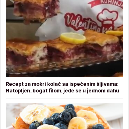
Recept za mokri kolač sa ispečenim šljivama:
Natopljen, bogat filom, jede se u jednom dahu