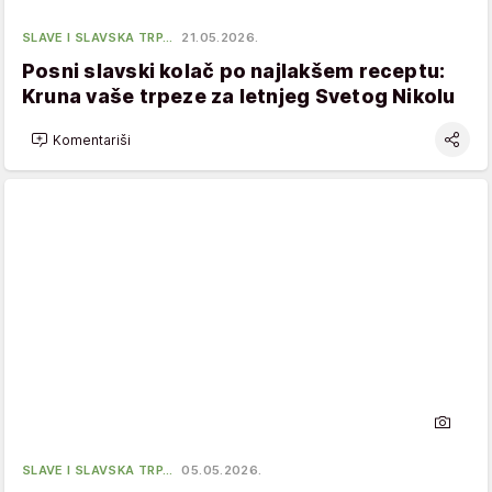
SLAVE I SLAVSKA TRP…
21.05.2026.
Posni slavski kolač po najlakšem receptu:
Kruna vaše trpeze za letnjeg Svetog Nikolu
Komentariši
SLAVE I SLAVSKA TRP…
05.05.2026.