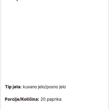
Tip jela:
kuvano jelo/posno jelo
Porcije/Količina:
20 paprika