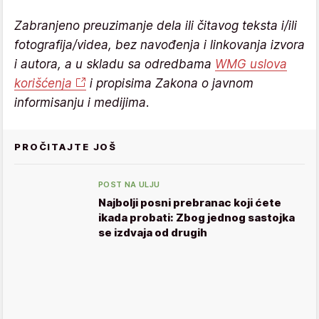
Zabranjeno preuzimanje dela ili čitavog teksta i/ili
fotografija/videa, bez navođenja i linkovanja izvora
i autora, a u skladu sa odredbama
WMG uslova
korišćenja
i propisima Zakona o javnom
informisanju i medijima.
PROČITAJTE JOŠ
POST NA ULJU
Najbolji posni prebranac koji ćete
ikada probati: Zbog jednog sastojka
se izdvaja od drugih