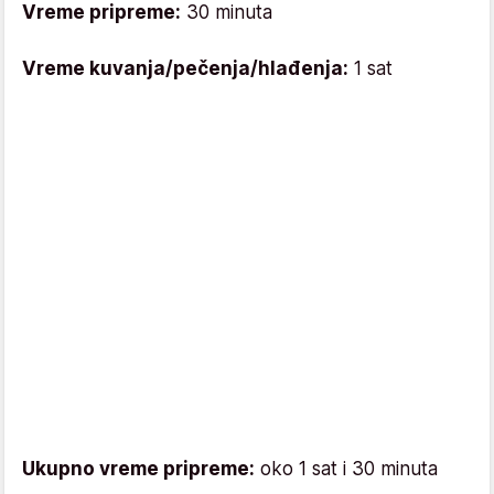
Vreme pripreme:
30 minuta
Vreme kuvanja/pečenja/hlađenja:
1 sat
Ukupno vreme pripreme:
oko 1 sat i 30 minuta