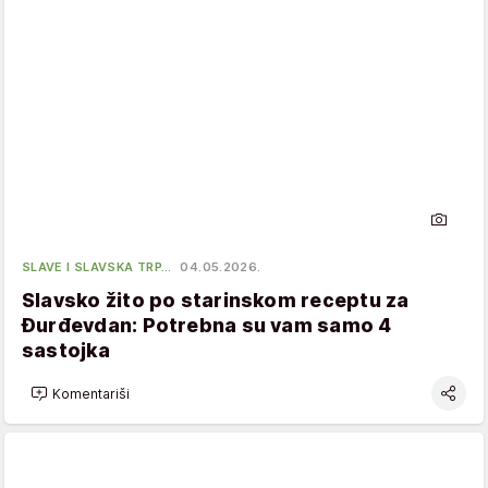
SLAVE I SLAVSKA TRP…
04.05.2026.
Slavsko žito po starinskom receptu za
Đurđevdan: Potrebna su vam samo 4
sastojka
Komentariši