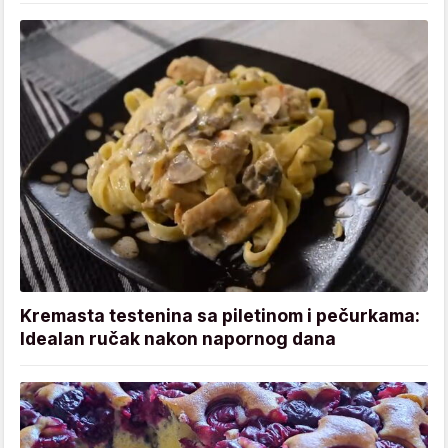
Kremasta testenina sa piletinom i pečurkama:
Idealan ručak nakon napornog dana