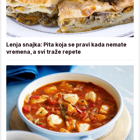
Lenja snajka: Pita koja se pravi kada nemate
vremena, a svi traže repete