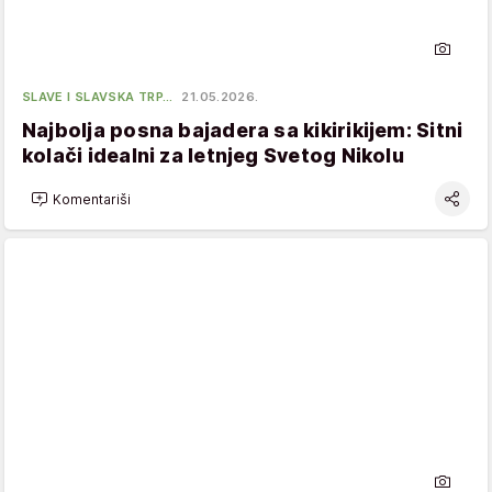
SLAVE I SLAVSKA TRP…
21.05.2026.
Najbolja posna bajadera sa kikirikijem: Sitni
kolači idealni za letnjeg Svetog Nikolu
Komentariši