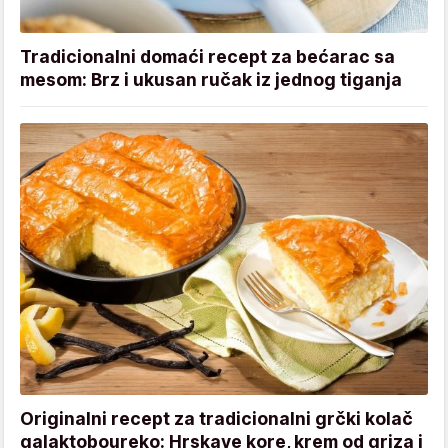
Tradicionalni domaći recept za bećarac sa
mesom: Brz i ukusan ručak iz jednog tiganja
Originalni recept za tradicionalni grčki kolač
galaktoboureko: Hrskave kore, krem od griza i