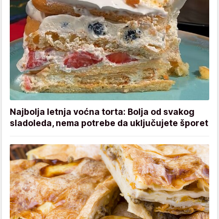
Najbolja letnja voćna torta: Bolja od svakog
sladoleda, nema potrebe da uključujete šporet