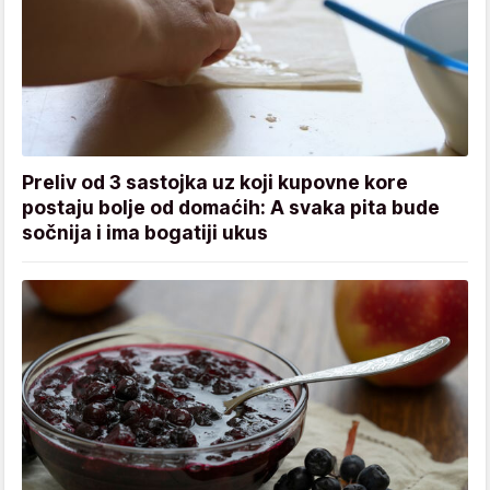
Preliv od 3 sastojka uz koji kupovne kore
postaju bolje od domaćih: A svaka pita bude
sočnija i ima bogatiji ukus