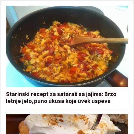
Starinski recept za sataraš sa jajima: Brzo
letnje jelo, puno ukusa koje uvek uspeva