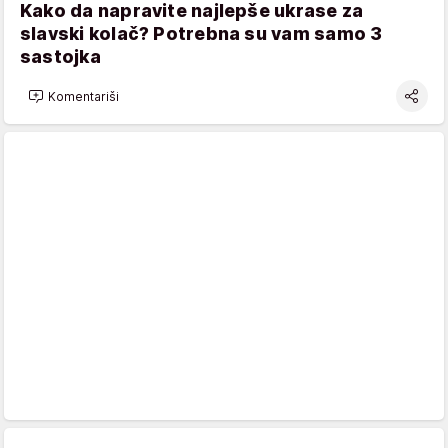
Kako da napravite najlepše ukrase za
slavski kolač? Potrebna su vam samo 3
sastojka
Komentariši