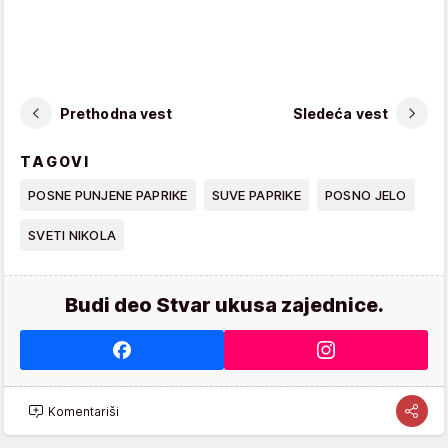
Prethodna vest
Sledeća vest
TAGOVI
POSNE PUNJENE PAPRIKE
SUVE PAPRIKE
POSNO JELO
SVETI NIKOLA
Budi deo Stvar ukusa zajednice.
Komentariši