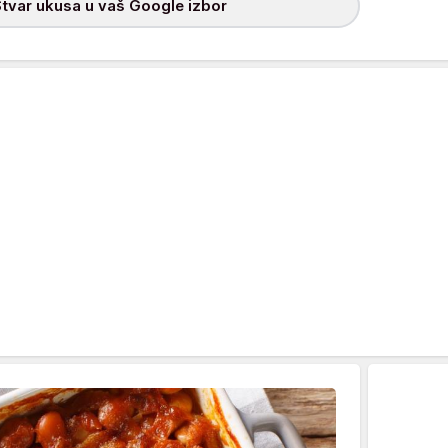
tvar ukusa u vaš Google izbor