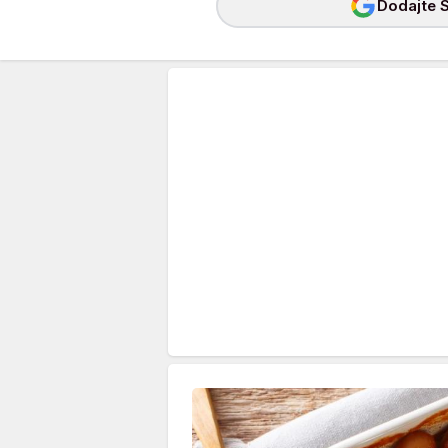
Dodajte S