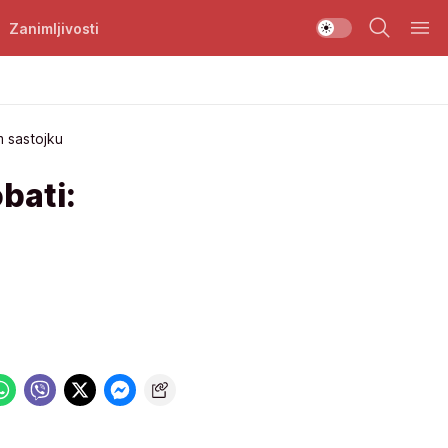
Zanimljivosti
m sastojku
bati: