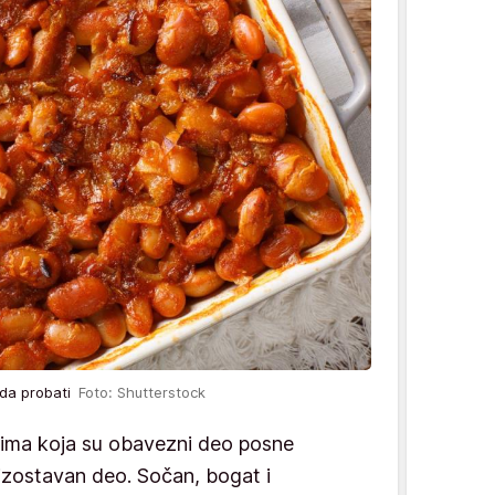
kada probati
Foto: Shutterstock
lima koja su obavezni deo posne
izostavan deo. Sočan, bogat i