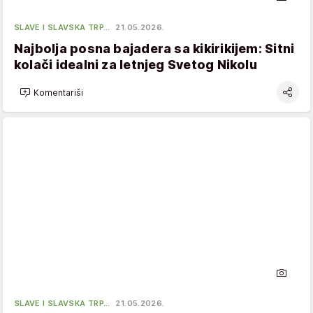
SLAVE I SLAVSKA TRP…
21.05.2026.
Najbolja posna bajadera sa kikirikijem: Sitni
kolači idealni za letnjeg Svetog Nikolu
Komentariši
SLAVE I SLAVSKA TRP…
21.05.2026.