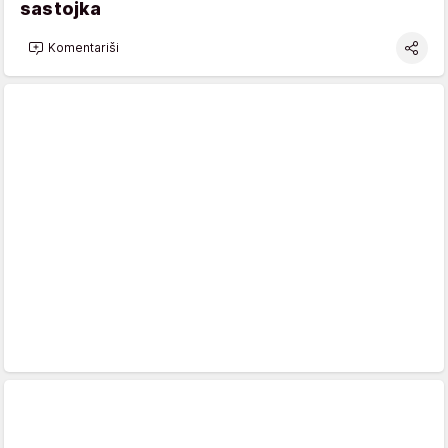
sastojka
Komentariši