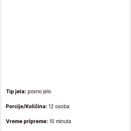
Tip jela:
posno jelo
Porcije/Količina:
12 osoba
Vreme pripreme:
10 minuta