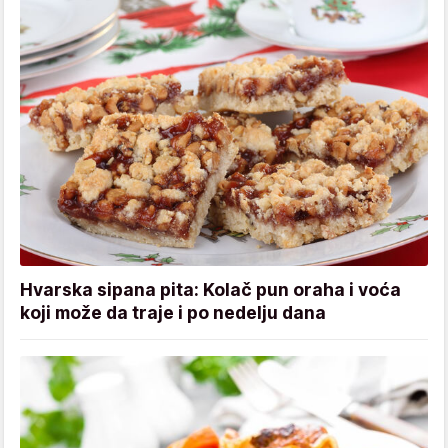
Hvarska sipana pita: Kolač pun oraha i voća
koji može da traje i po nedelju dana