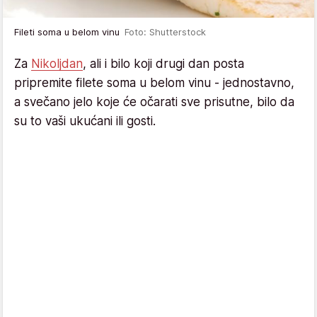
Fileti soma u belom vinu
Foto: Shutterstock
Za
Nikoljdan
, ali i bilo koji drugi dan posta
pripremite filete soma u belom vinu - jednostavno,
a svečano jelo koje će očarati sve prisutne, bilo da
su to vaši ukućani ili gosti.