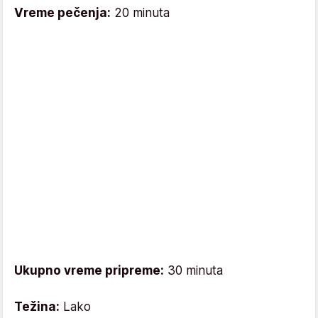
Vreme pečenja:
20 minuta
Ukupno vreme pripreme:
30 minuta
Težina:
Lako