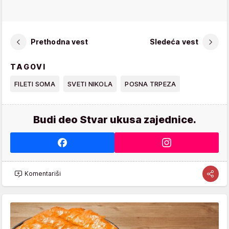
Prethodna vest
Sledeća vest
TAGOVI
FILETI SOMA
SVETI NIKOLA
POSNA TRPEZA
Budi deo Stvar ukusa zajednice.
Komentariši