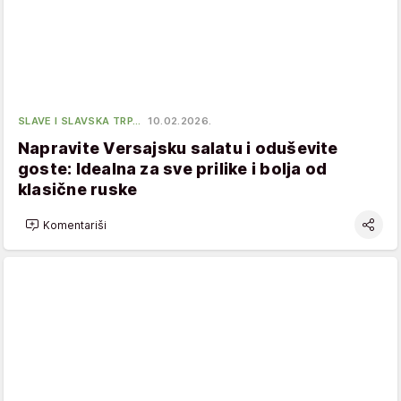
SLAVE I SLAVSKA TRP…
10.02.2026.
Napravite Versajsku salatu i oduševite
goste: Idealna za sve prilike i bolja od
klasične ruske
Komentariši