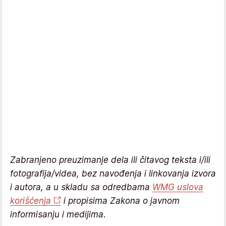
Zabranjeno preuzimanje dela ili čitavog teksta i/ili
fotografija/videa, bez navođenja i linkovanja izvora
i autora, a u skladu sa odredbama
WMG uslova
korišćenja
i propisima Zakona o javnom
informisanju i medijima.