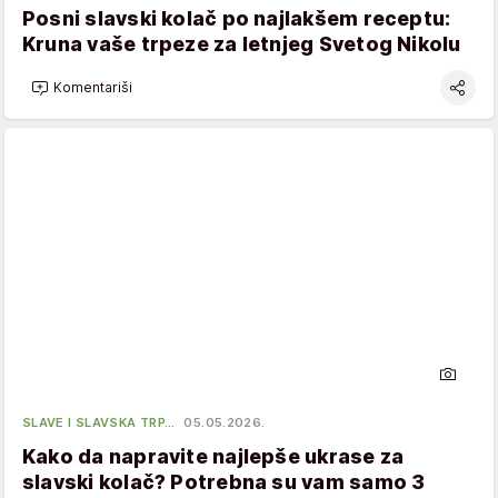
Posni slavski kolač po najlakšem receptu:
Kruna vaše trpeze za letnjeg Svetog Nikolu
Komentariši
SLAVE I SLAVSKA TRP…
05.05.2026.
Kako da napravite najlepše ukrase za
slavski kolač? Potrebna su vam samo 3