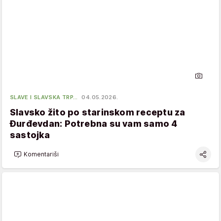
SLAVE I SLAVSKA TRP…
04.05.2026.
Slavsko žito po starinskom receptu za
Đurđevdan: Potrebna su vam samo 4
sastojka
Komentariši