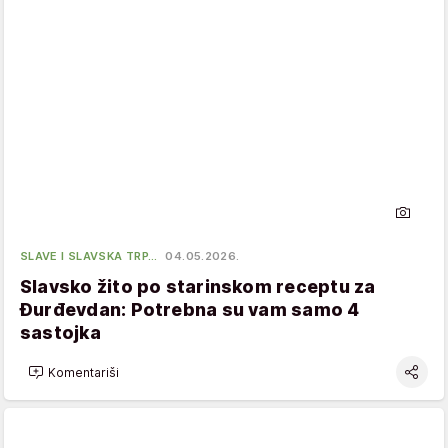
SLAVE I SLAVSKA TRP…
04.05.2026.
Slavsko žito po starinskom receptu za
Đurđevdan: Potrebna su vam samo 4
sastojka
Komentariši