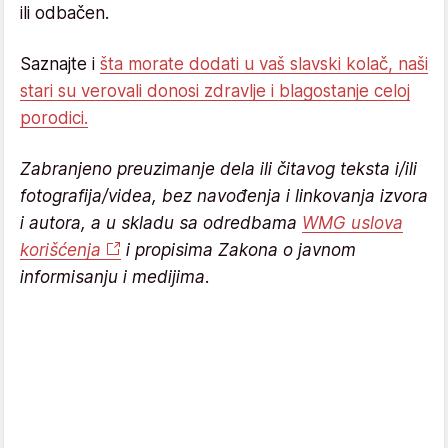
ili odbačen.
Saznajte i
šta morate dodati u vaš slavski kolač, naši
stari su verovali donosi zdravlje i blagostanje celoj
porodici.
Zabranjeno preuzimanje dela ili čitavog teksta i/ili
fotografija/videa, bez navođenja i linkovanja izvora
i autora, a u skladu sa odredbama
WMG uslova
korišćenja
i propisima Zakona o javnom
informisanju i medijima.