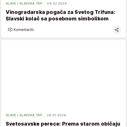
SLAVE I SLAVSKA TRP…
09.02.2026.
Vinogradarska pogača za Svetog Trifuna:
Slavski kolač sa posebnom simbolikom
Komentariši
SLAVE I SLAVSKA TRP…
26.01.2026.
Svetosavske perece: Prema starom običaju