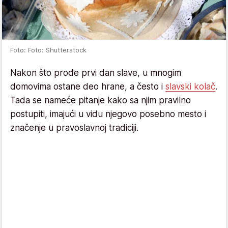
Foto: Foto: Shutterstock
Nakon što prođe prvi dan slave, u mnogim
domovima ostane deo hrane, a često i
slavski kolač
.
Tada se nameće pitanje kako sa njim pravilno
postupiti, imajući u vidu njegovo posebno mesto i
značenje u pravoslavnoj tradiciji.