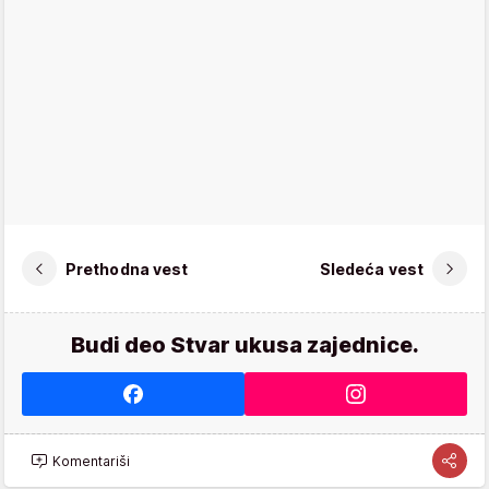
Prethodna vest
Sledeća vest
Budi deo Stvar ukusa zajednice.
Komentariši