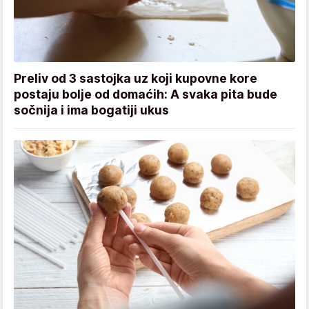
Preliv od 3 sastojka uz koji kupovne kore
postaju bolje od domaćih: A svaka pita bude
sočnija i ima bogatiji ukus