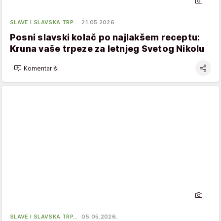
SLAVE I SLAVSKA TRP…
21.05.2026.
Posni slavski kolač po najlakšem receptu:
Kruna vaše trpeze za letnjeg Svetog Nikolu
Komentariši
SLAVE I SLAVSKA TRP…
05.05.2026.