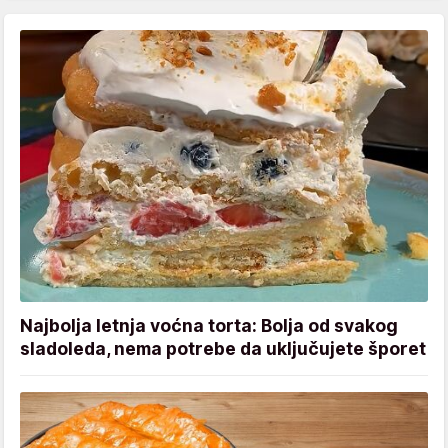
Najbolja letnja voćna torta: Bolja od svakog
sladoleda, nema potrebe da uključujete šporet