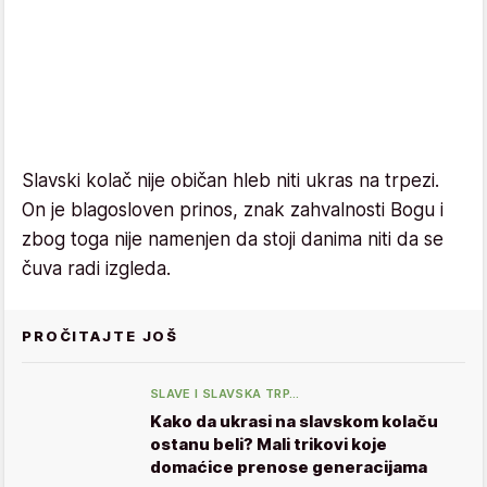
Slavski kolač nije običan hleb niti ukras na trpezi.
On je blagosloven prinos, znak zahvalnosti Bogu i
zbog toga nije namenjen da stoji danima niti da se
čuva radi izgleda.
PROČITAJTE JOŠ
SLAVE I SLAVSKA TRP…
Kako da ukrasi na slavskom kolaču
ostanu beli? Mali trikovi koje
domaćice prenose generacijama