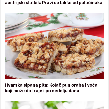
austrijski slatkiš: Pravi se lakše od palačinaka
Hvarska sipana pita: Kolač pun oraha i voća
koji može da traje i po nedelju dana