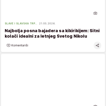
SLAVE I SLAVSKA TRP…
21.05.2026.
Najbolja posna bajadera sa kikirikijem: Sitni
kolači idealni za letnjeg Svetog Nikolu
Komentariši