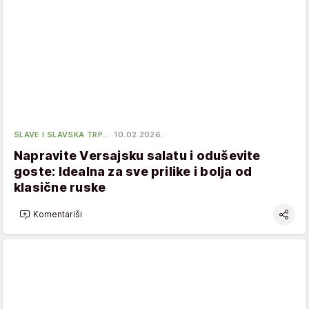
SLAVE I SLAVSKA TRP…
10.02.2026.
Napravite Versajsku salatu i oduševite
goste: Idealna za sve prilike i bolja od
klasične ruske
Komentariši