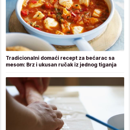
Tradicionalni domaći recept za bećarac sa
mesom: Brz i ukusan ručak iz jednog tiganja