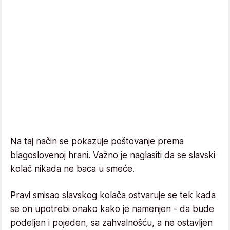
Na taj način se pokazuje poštovanje prema
blagoslovenoj hrani. Važno je naglasiti da se slavski
kolač nikada ne baca u smeće.
Pravi smisao slavskog kolača ostvaruje se tek kada
se on upotrebi onako kako je namenjen - da bude
podeljen i pojeden, sa zahvalnošću, a ne ostavljen