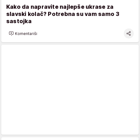
Kako da napravite najlepše ukrase za
slavski kolač? Potrebna su vam samo 3
sastojka
Komentariši