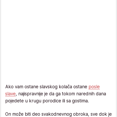
Ako vam ostane slavskog kolača ostane
posle
slave
, najispravnije je da ga tokom narednih dana
pojedete u krugu porodice ili sa gostima.
On može biti deo svakodnevnog obroka, sve dok je