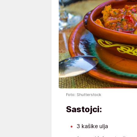
Foto: Shutterstock
Sastojci:
3 kašike ulja