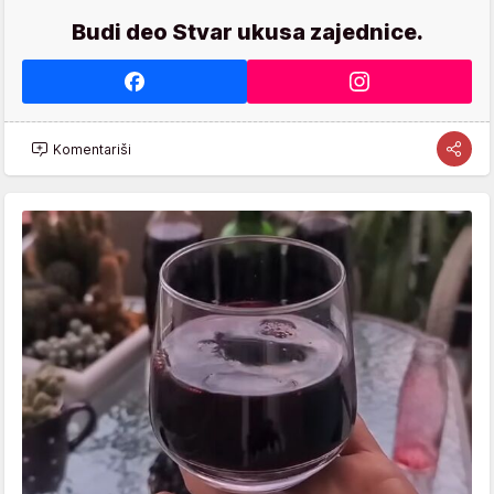
Budi deo Stvar ukusa zajednice.
Komentariši