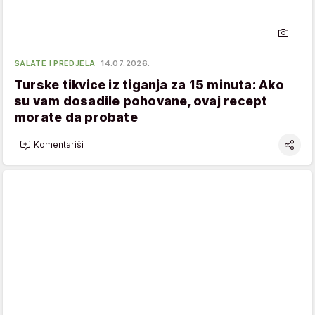
SALATE I PREDJELA
14.07.2026.
Turske tikvice iz tiganja za 15 minuta: Ako
su vam dosadile pohovane, ovaj recept
morate da probate
Komentariši