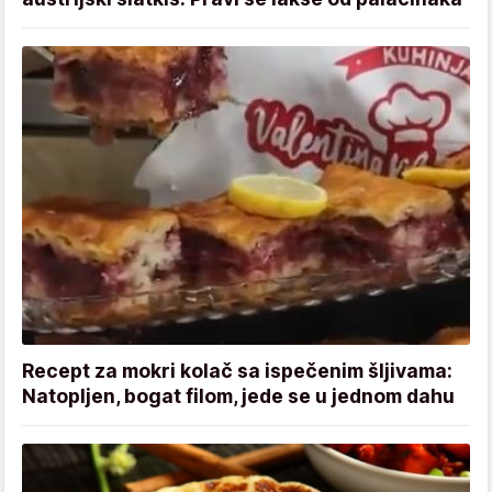
Recept za mokri kolač sa ispečenim šljivama:
Natopljen, bogat filom, jede se u jednom dahu