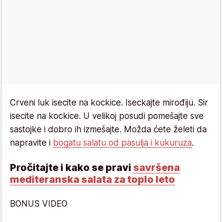
Crveni luk isecite na kockice. Iseckajte mirođiju. Sir
isecite na kockice. U velikoj posudi pomešajte sve
sastojke i dobro ih izmešajte. Možda ćete želeti da
napravite i
bogatu salatu od pasulja i kukuruza
.
Pročitajte i kako se pravi
savršena
mediteranska salata za toplo leto
BONUS VIDEO