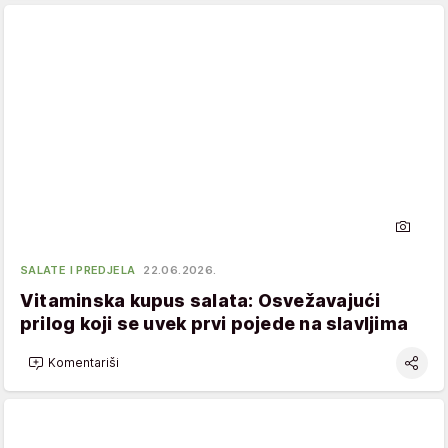
SALATE I PREDJELA
22.06.2026.
Vitaminska kupus salata: Osvežavajući
prilog koji se uvek prvi pojede na slavljima
Komentariši