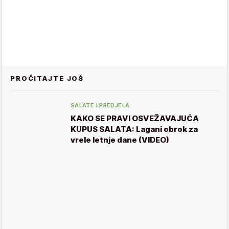
PROČITAJTE JOŠ
SALATE I PREDJELA
KAKO SE PRAVI OSVEŽAVAJUĆA
KUPUS SALATA: Lagani obrok za
vrele letnje dane (VIDEO)