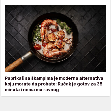
Paprikaš sa škampima je moderna alternativa
koju morate da probate: Ručak je gotov za 35
minuta i nema mu ravnog