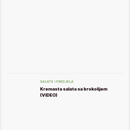
SALATE I PREDJELA
Kremasta salata sa brokolijem
(VIDEO)