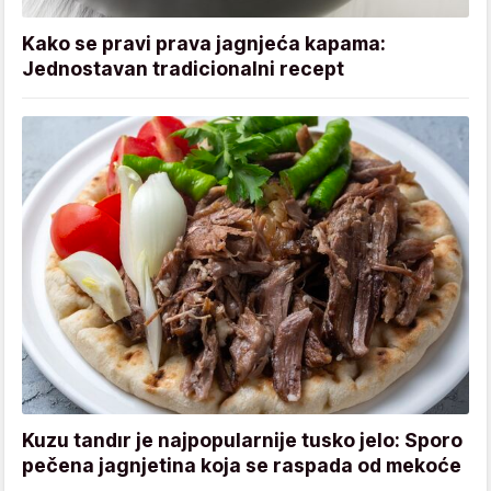
Kako se pravi prava jagnjeća kapama:
Jednostavan tradicionalni recept
Kuzu tandır je najpopularnije tusko jelo: Sporo
pečena jagnjetina koja se raspada od mekoće