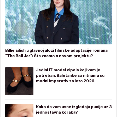
Billie Eilish u glavnoj ulozi filmske adaptacije romana
"The Bell Jar": Šta znamo o novom projektu?
Jedini IT model cipela koji vam je
potreban: Baletanke sa nitnama su
modni imperativ za leto 2026.
Kako da vam usne izgledaju punije uz 3
jednostavna koraka?