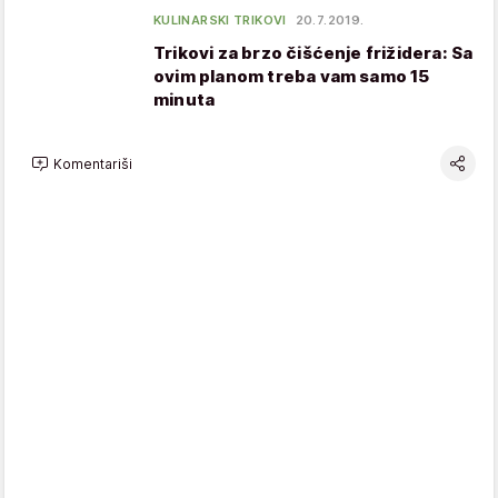
KULINARSKI TRIKOVI
20.7.2019.
Trikovi za brzo čišćenje frižidera: Sa
ovim planom treba vam samo 15
minuta
Komentariši