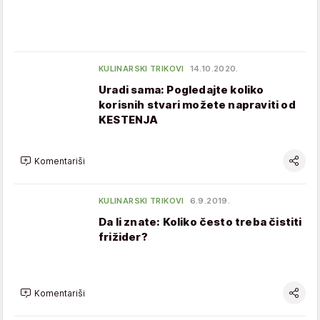
KULINARSKI TRIKOVI
14.10.2020.
Uradi sama: Pogledajte koliko
korisnih stvari možete napraviti od
KESTENJA
Komentariši
KULINARSKI TRIKOVI
6.9.2019.
Da li znate: Koliko često treba čistiti
frižider?
Komentariši