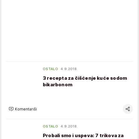
OSTALO
4.9.2018.
3 recepta za čišćenje kuće sodom
bikarbonom
Komentariši
OSTALO
4.9.2018.
Probali smo i uspeva: 7 trikova za