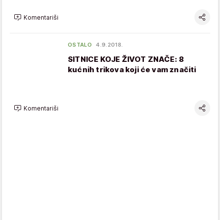
Komentariši
OSTALO
4.9.2018.
SITNICE KOJE ŽIVOT ZNAČE: 8
kućnih trikova koji će vam značiti
Komentariši