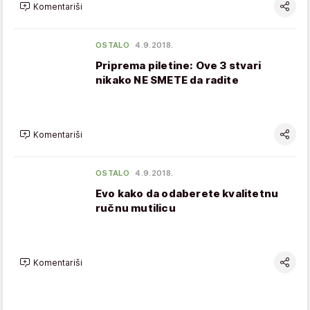
Komentariši
OSTALO
4.9.2018.
Priprema piletine: Ove 3 stvari
nikako NE SMETE da radite
Komentariši
OSTALO
4.9.2018.
Evo kako da odaberete kvalitetnu
ručnu mutilicu
Komentariši