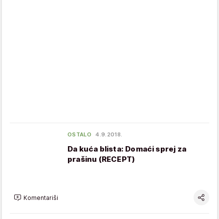
OSTALO
4.9.2018.
Da kuća blista: Domaći sprej za
prašinu (RECEPT)
Komentariši