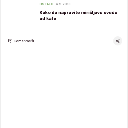
OSTALO
4.9.2018.
Kako da napravite mirišljavu sveću
od kafe
Komentariši