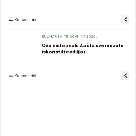
Komentariši
KULINARSKI TRIKOVI
1.7.2020.
Ovo niste znali: Za šta sve možete
iskoristiti cediljku
Komentariši