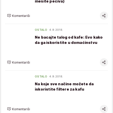
mesite peciva)
Komentariši
OSTALO
4.9.2018.
Ne bacajte talog od kafe: Evo kako
da ga iskoristite u domaćinstvu
Komentariši
OSTALO
4.9.2018.
Na koje sve načine možete da
iskoristite filtere za kafu
Komentariši