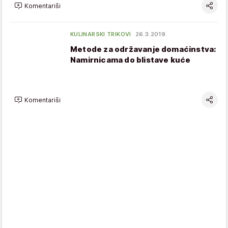
Komentariši
KULINARSKI TRIKOVI
26.3.2019.
Metode za održavanje domaćinstva:
Namirnicama do blistave kuće
Komentariši