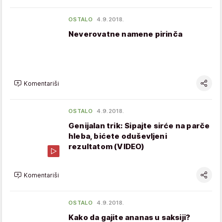
OSTALO
4.9.2018.
Neverovatne namene pirinča
Komentariši
OSTALO
4.9.2018.
Genijalan trik: Sipajte sirće na parče
hleba, bićete oduševljeni
rezultatom (VIDEO)
Komentariši
OSTALO
4.9.2018.
Kako da gajite ananas u saksiji?