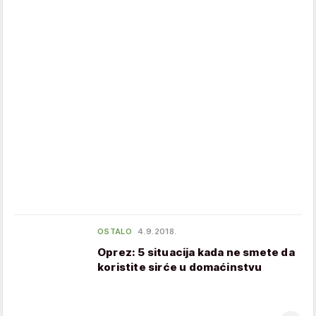
OSTALO
4.9.2018.
Oprez: 5 situacija kada ne smete da
koristite sirće u domaćinstvu