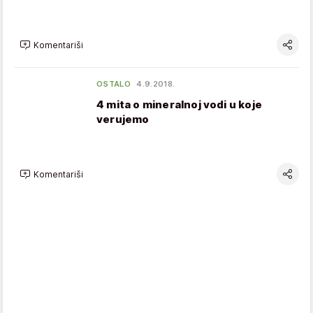
Komentariši
OSTALO
4.9.2018.
4 mita o mineralnoj vodi u koje
verujemo
Komentariši