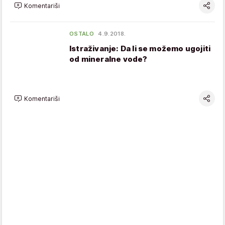
Komentariši
OSTALO
4.9.2018.
Istraživanje: Da li se možemo ugojiti
od mineralne vode?
Komentariši