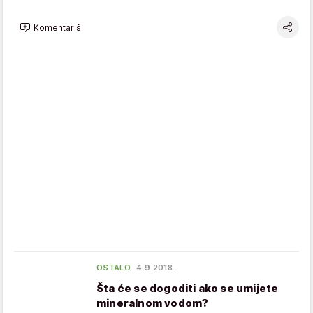
Komentariši
OSTALO
4.9.2018.
Šta će se dogoditi ako se umijete
mineralnom vodom?