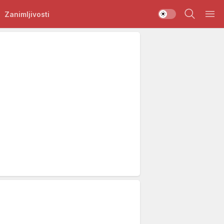
Zanimljivosti