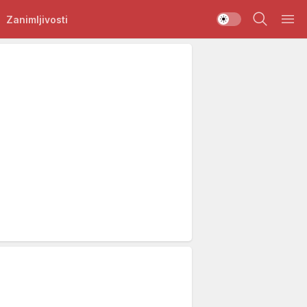
Zanimljivosti