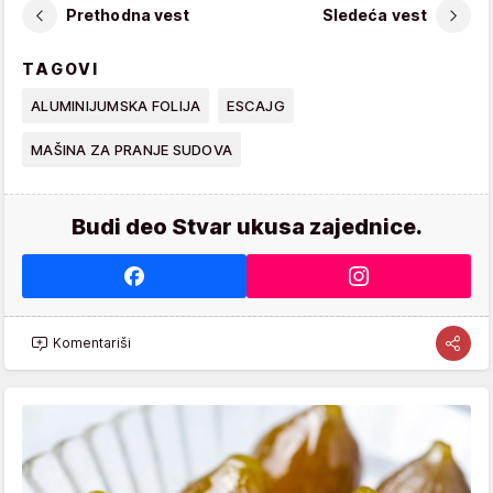
Prethodna vest
Sledeća vest
TAGOVI
ALUMINIJUMSKA FOLIJA
ESCAJG
MAŠINA ZA PRANJE SUDOVA
Budi deo Stvar ukusa zajednice.
Komentariši