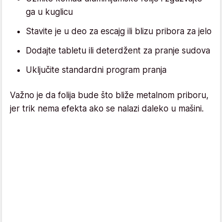
ga u kuglicu
Stavite je u deo za escajg ili blizu pribora za jelo
Dodajte tabletu ili deterdžent za pranje sudova
Uključite standardni program pranja
Važno je da folija bude što bliže metalnom priboru,
jer trik nema efekta ako se nalazi daleko u mašini.