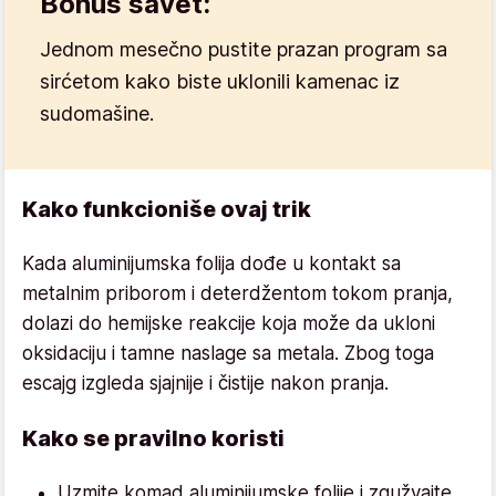
Bonus savet:
Jednom mesečno pustite prazan program sa
sirćetom kako biste uklonili kamenac iz
sudomašine.
Kako funkcioniše ovaj trik
Kada aluminijumska folija dođe u kontakt sa
metalnim priborom i deterdžentom tokom pranja,
dolazi do hemijske reakcije koja može da ukloni
oksidaciju i tamne naslage sa metala. Zbog toga
escajg izgleda sjajnije i čistije nakon pranja.
Kako se pravilno koristi
Uzmite komad aluminijumske folije i zgužvajte