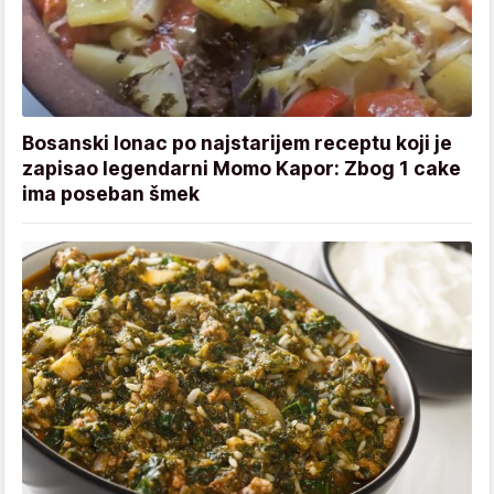
Bosanski lonac po najstarijem receptu koji je
zapisao legendarni Momo Kapor: Zbog 1 cake
ima poseban šmek