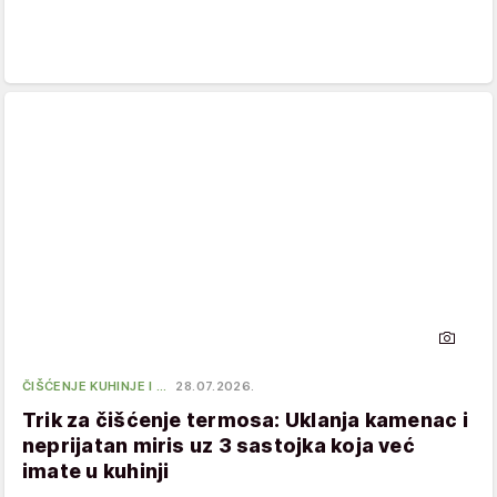
ČIŠĆENJE KUHINJE I …
28.07.2026.
Trik za čišćenje termosa: Uklanja kamenac i
neprijatan miris uz 3 sastojka koja već
imate u kuhinji