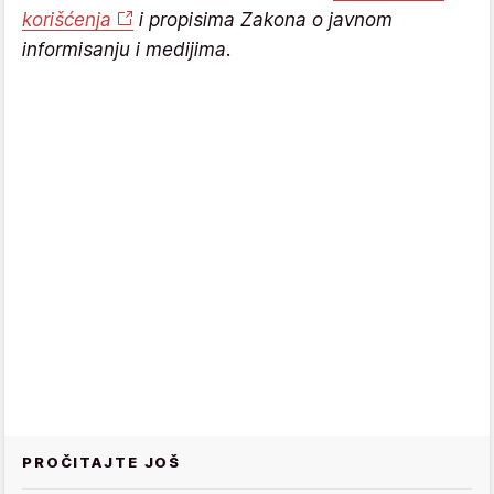
korišćenja
i propisima Zakona o javnom
informisanju i medijima.
PROČITAJTE JOŠ