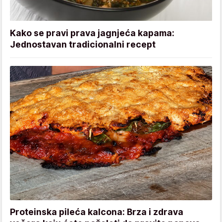
Kako se pravi prava jagnjeća kapama:
Jednostavan tradicionalni recept
Proteinska pileća kalcona: Brza i zdrava