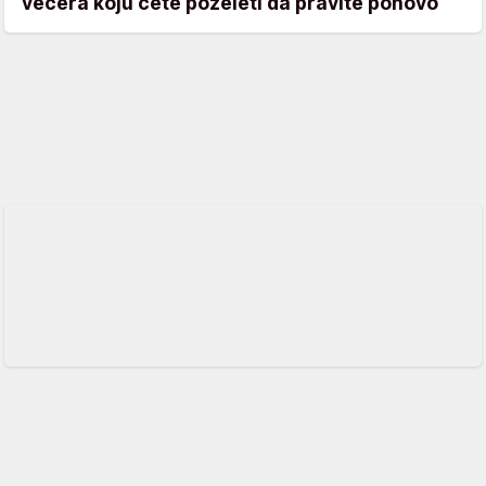
večera koju ćete poželeti da pravite ponovo