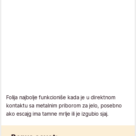
Folija najbolje funkcioniše kada je u direktnom
kontaktu sa metalnim priborom za jelo, posebno
ako escajg ima tamne mrlje ili je izgubio sjaj.