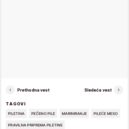
Prethodna vest
Sledeća vest
TAGOVI
PILETINA
PEČENO PILE
MARINIRANJE
PILEĆE MESO
PRAVILNA PRIPREMA PILETINE