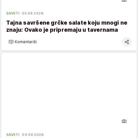
SAVETI
05.08.2026.
Tajna savršene grčke salate koju mnogi ne
znaju: Ovako je pripremaju u tavernama
Komentariši
SAVETI
04.08.2026.