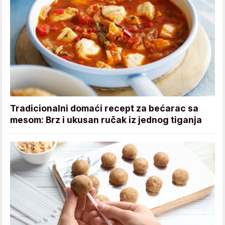
Tradicionalni domaći recept za bećarac sa
mesom: Brz i ukusan ručak iz jednog tiganja