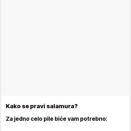
Kako se pravi salamura?
Za jedno celo pile biće vam potrebno: