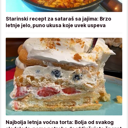
Starinski recept za sataraš sa jajima: Brzo
letnje jelo, puno ukusa koje uvek uspeva
Najbolja letnja voćna torta: Bolja od svakog