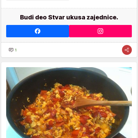
Budi deo Stvar ukusa zajednice.
1