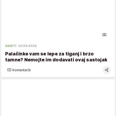
SAVETI
03.08.2026.
Palačinke vam se lepe za tiganj i brzo
tamne? Nemojte im dodavati ovaj sastojak
Komentariši