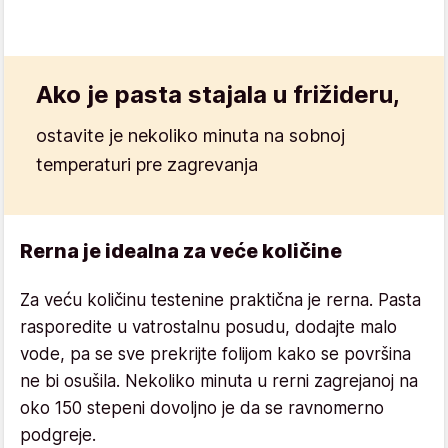
Ako je pasta stajala u frižideru,
ostavite je nekoliko minuta na sobnoj
temperaturi pre zagrevanja
Rerna je idealna za veće količine
Za veću količinu testenine praktična je rerna. Pasta
rasporedite u vatrostalnu posudu, dodajte malo
vode, pa se sve prekrijte folijom kako se površina
ne bi osušila. Nekoliko minuta u rerni zagrejanoj na
oko 150 stepeni dovoljno je da se ravnomerno
podgreje.