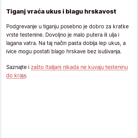
Tiganj vraća ukus i blagu hrskavost
Podgrevanje u tiganju posebno je dobro za kratke
vrste testenine. Dovoljno je malo putera ili ulja i
lagana vatra. Na taj način pasta dobija lep ukus, a
ivice mogu postati blago hrskave bez isušivanja.
Saznajte i
zašto Italijani nikada ne kuvaju testeninu
do kraja
.