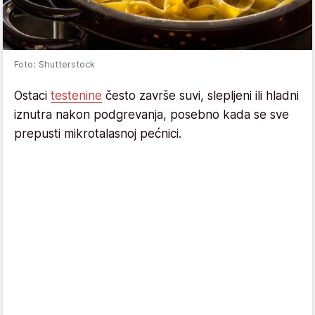
Foto: Shutterstock
Ostaci
testenine
često završe suvi, slepljeni ili hladni
iznutra nakon podgrevanja, posebno kada se sve
prepusti mikrotalasnoj pećnici.