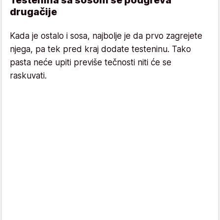
drugačije
Kada je ostalo i sosa, najbolje je da prvo zagrejete
njega, pa tek pred kraj dodate testeninu. Tako
pasta neće upiti previše tečnosti niti će se
raskuvati.