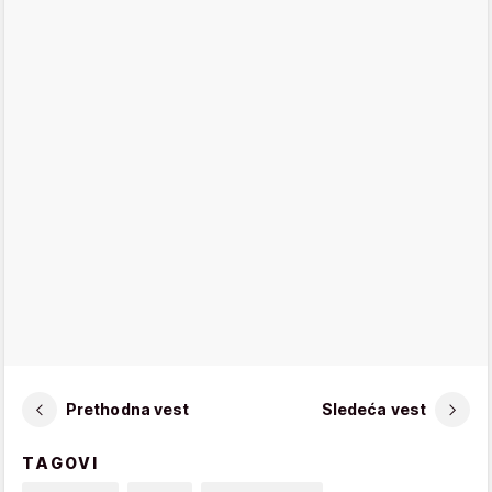
Prethodna vest
Sledeća vest
TAGOVI