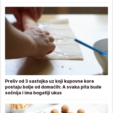
Preliv od 3 sastojka uz koji kupovne kore
postaju bolje od domaćih: A svaka pita bude
sočnija i ima bogatiji ukus