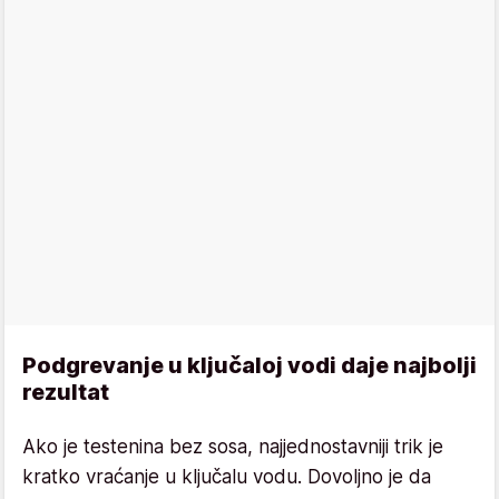
Podgrevanje u ključaloj vodi daje najbolji
rezultat
Ako je testenina bez sosa, najjednostavniji trik je
kratko vraćanje u ključalu vodu. Dovoljno je da