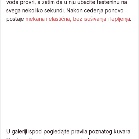
voda provri, a zatim da u nju ubacite testeninu na
svega nekoliko sekundi. Nakon ceđenja ponovo
postaje
mekana i elastična, bez isušivanja i lepljenja
.
U galeriji ispod pogledajte pravila poznatog kuvara