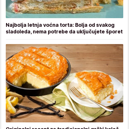
Najbolja letnja voćna torta: Bolja od svakog
sladoleda, nema potrebe da uključujete šporet