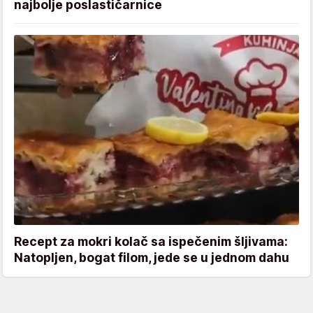
najbolje poslastičarnice
Recept za mokri kolač sa ispečenim šljivama:
Natopljen, bogat filom, jede se u jednom dahu