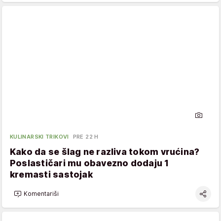
KULINARSKI TRIKOVI
PRE 22 H
Kako da se šlag ne razliva tokom vrućina?
Poslastičari mu obavezno dodaju 1
kremasti sastojak
Komentariši