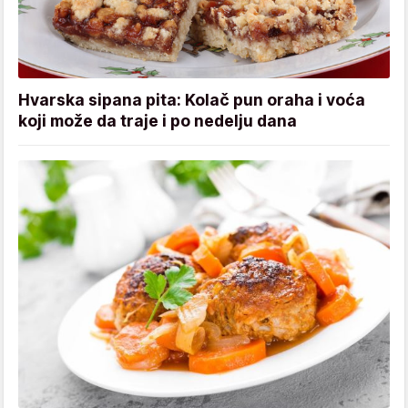
Hvarska sipana pita: Kolač pun oraha i voća
koji može da traje i po nedelju dana