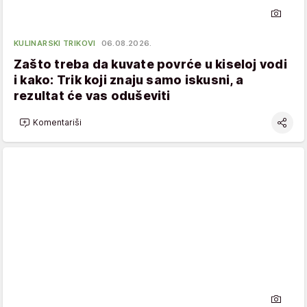
KULINARSKI TRIKOVI
06.08.2026.
Zašto treba da kuvate povrće u kiseloj vodi
i kako: Trik koji znaju samo iskusni, a
rezultat će vas oduševiti
Komentariši