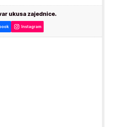
var ukusa zajednice.
book
Instagram