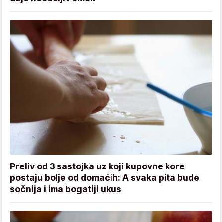
Preliv od 3 sastojka uz koji kupovne kore
postaju bolje od domaćih: A svaka pita bude
sočnija i ima bogatiji ukus