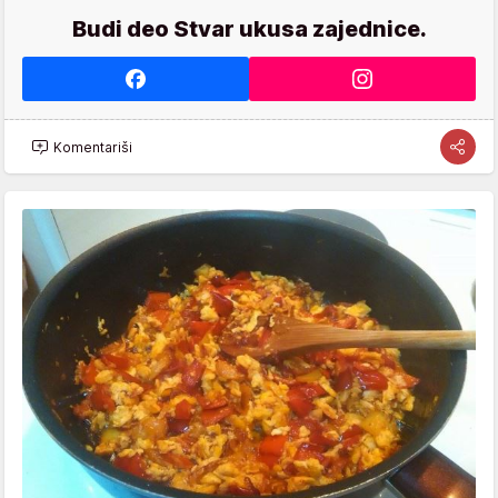
Budi deo Stvar ukusa zajednice.
Komentariši