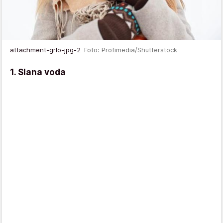
attachment-grlo-jpg-2
Foto: Profimedia/Shutterstock
1. Slana voda