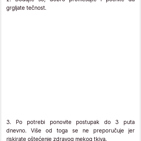
grgljate tečnost.
3. Po potrebi ponovite postupak do 3 puta
dnevno. Više od toga se ne preporučuje jer
riskirate oštećenje zdravog mekog tkiva.