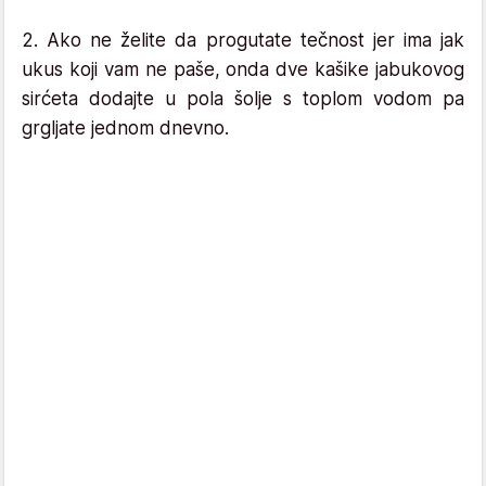
2. Ako ne želite da progutate tečnost jer ima jak
ukus koji vam ne paše, onda dve kašike jabukovog
sirćeta dodajte u pola šolje s toplom vodom pa
grgljate jednom dnevno.