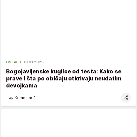
OSTALO
19.01.2026.
Bogojavljenske kuglice od testa: Kako se
prave i šta po običaju otkrivaju neudatim
devojkama
Komentariši