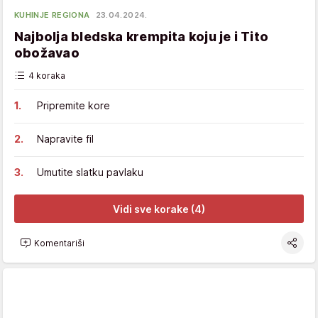
KUHINJE REGIONA
23.04.2024.
Najbolja bledska krempita koju je i Tito
obožavao
4 koraka
Pripremite kore
Napravite fil
Umutite slatku pavlaku
Vidi sve korake (4)
Komentariši