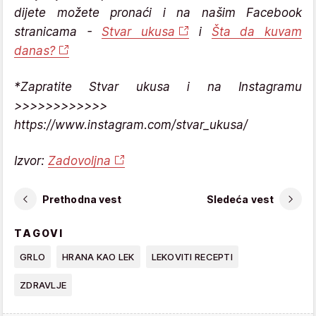
dijete možete pronaći i na našim Facebook
stranicama -
Stvar ukusa
i
Šta da kuvam
danas?
*Zapratite Stvar ukusa i na Instagramu
>>>>>>>>>>>>
https://www.instagram.com/stvar_ukusa/
Izvor:
Zadovoljna
Prethodna vest
Sledeća vest
TAGOVI
GRLO
HRANA KAO LEK
LEKOVITI RECEPTI
ZDRAVLJE