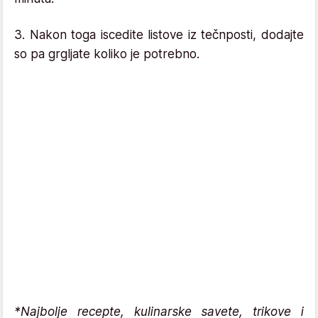
3. Nakon toga iscedite listove iz tečnposti, dodajte
so pa grgljate koliko je potrebno.
*Najbolje recepte, kulinarske savete, trikove i