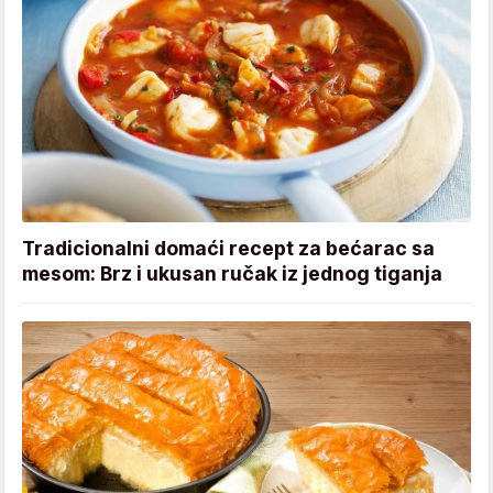
Tradicionalni domaći recept za bećarac sa
mesom: Brz i ukusan ručak iz jednog tiganja