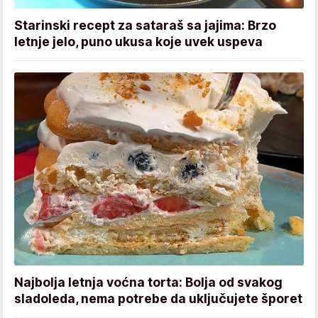
Starinski recept za sataraš sa jajima: Brzo
letnje jelo, puno ukusa koje uvek uspeva
Najbolja letnja voćna torta: Bolja od svakog
sladoleda, nema potrebe da uključujete šporet