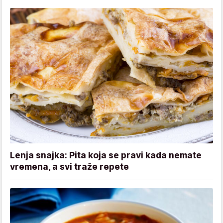
Lenja snajka: Pita koja se pravi kada nemate
vremena, a svi traže repete