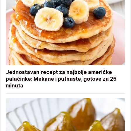
Jednostavan recept za najbolje američke
palačinke: Mekane i pufnaste, gotove za 25
minuta