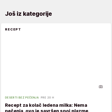
Još iz kategorije
RECEPT
DESERTI BEZ PEČENJA
PRE 20 H
Recept za kolač ledena milka: Nema
pečenja, ovo je savršen spoj plazme,