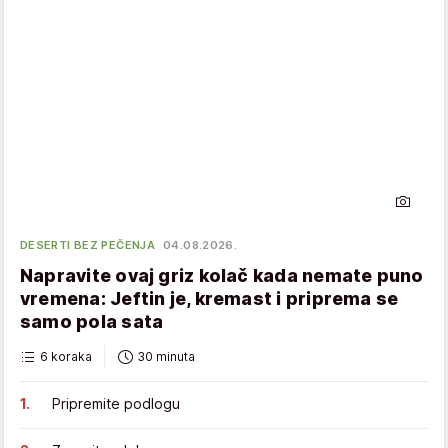
DESERTI BEZ PEČENJA
04.08.2026.
Napravite ovaj griz kolač kada nemate puno
vremena: Jeftin je, kremast i priprema se
samo pola sata
6 koraka
30 minuta
Pripremite podlogu