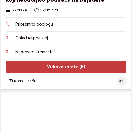
5 koraka
150 minuta
Pripremite podlogu
Ohladite prvi sloj
Napravite kremasti fil
Vidi sve korake (5)
Komentariši