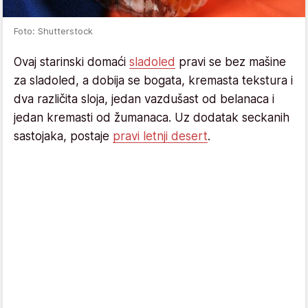
Foto: Shutterstock
Ovaj starinski domaći
sladoled
pravi se bez mašine
za sladoled, a dobija se bogata, kremasta tekstura i
dva različita sloja, jedan vazdušast od belanaca i
jedan kremasti od žumanaca. Uz dodatak seckanih
sastojaka, postaje
pravi letnji desert
.