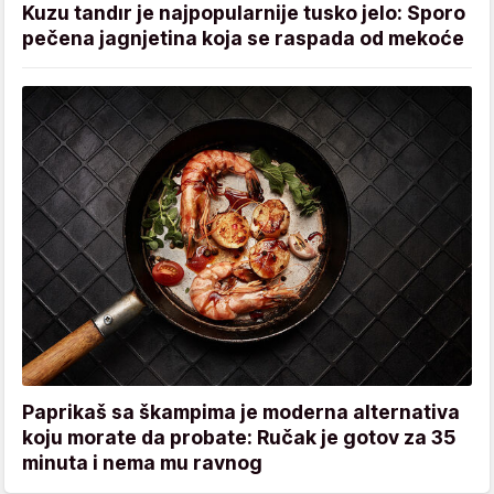
Kuzu tandır je najpopularnije tusko jelo: Sporo
pečena jagnjetina koja se raspada od mekoće
Paprikaš sa škampima je moderna alternativa
koju morate da probate: Ručak je gotov za 35
minuta i nema mu ravnog