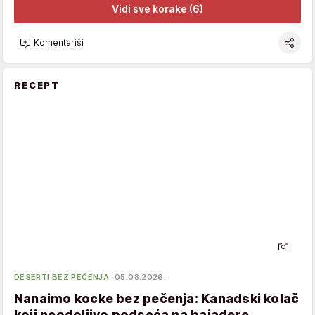
Vidi sve korake (6)
Komentariši
RECEPT
DESERTI BEZ PEČENJA
05.08.2026.
Nanaimo kocke bez pečenja: Kanadski kolač
koji neodoljivo podseća na bajadere