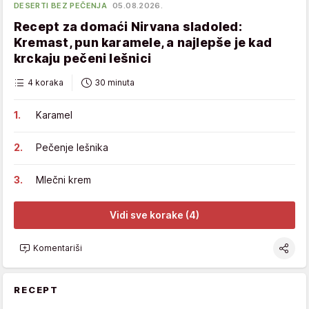
DESERTI BEZ PEČENJA
05.08.2026.
Recept za domaći Nirvana sladoled:
Kremast, pun karamele, a najlepše je kad
krckaju pečeni lešnici
4 koraka
30 minuta
Karamel
Pečenje lešnika
Mlečni krem
Vidi sve korake (4)
Komentariši
RECEPT