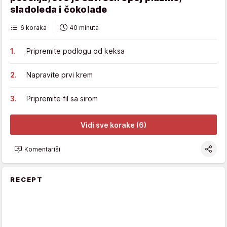
sladoleda i čokolade
6 koraka
40 minuta
Pripremite podlogu od keksa
Napravite prvi krem
Pripremite fil sa sirom
Vidi sve korake (6)
Komentariši
RECEPT