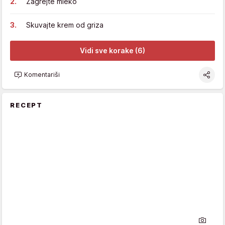
Zagrejte mleko
Skuvajte krem od griza
Vidi sve korake (6)
Komentariši
RECEPT