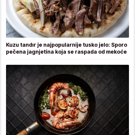
Kuzu tandır je najpopularnije tusko jelo: Sporo
pečena jagnjetina koja se raspada od mekoće