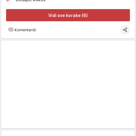
Vidi sve korake (6)
Komentariši