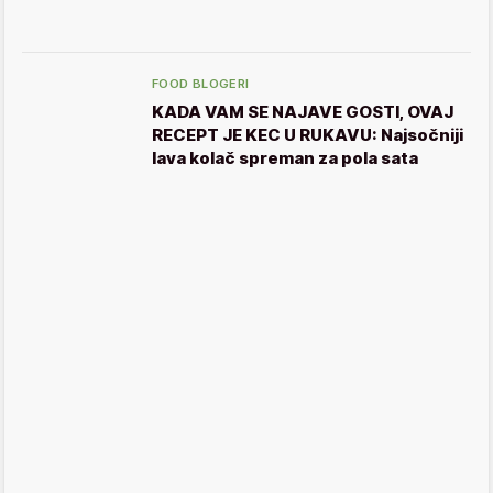
FOOD BLOGERI
KADA VAM SE NAJAVE GOSTI, OVAJ
RECEPT JE KEC U RUKAVU: Najsočniji
lava kolač spreman za pola sata