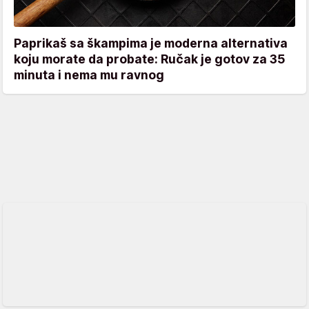
Paprikaš sa škampima je moderna alternativa
koju morate da probate: Ručak je gotov za 35
minuta i nema mu ravnog