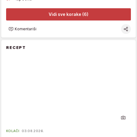
Vidi sve korake (6)
Komentariši
RECEPT
KOLAČI
03.08.2026.