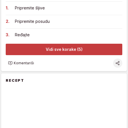
Pripremite šljive
Pripremite posudu
Ređajte
Vidi sve korake (5)
Komentariši
RECEPT