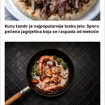
Kuzu tandır je najpopularnije tusko jelo: Sporo
pečena jagnjetina koja se raspada od mekoće