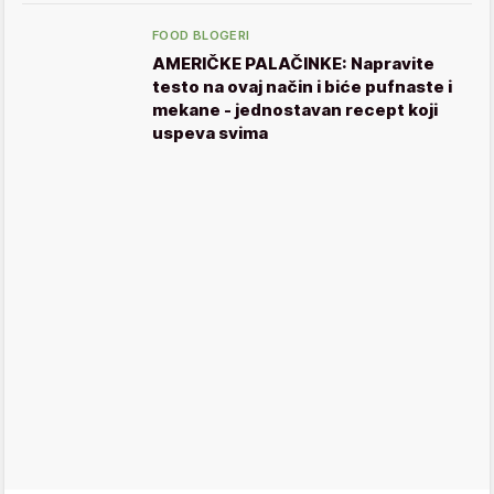
FOOD BLOGERI
AMERIČKE PALAČINKE: Napravite
testo na ovaj način i biće pufnaste i
mekane - jednostavan recept koji
uspeva svima