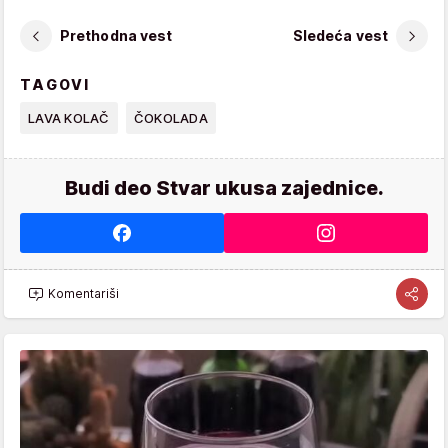
Prethodna vest
Sledeća vest
TAGOVI
LAVA KOLAČ
ČOKOLADA
Budi deo Stvar ukusa zajednice.
Komentariši