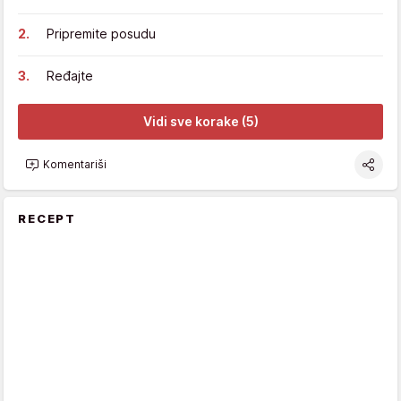
Pripremite posudu
Ređajte
Vidi sve korake (5)
Komentariši
RECEPT