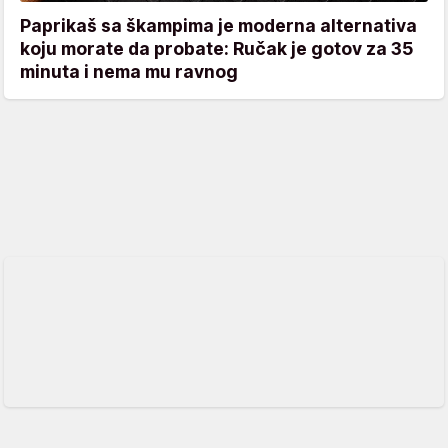
Paprikaš sa škampima je moderna alternativa
koju morate da probate: Ručak je gotov za 35
minuta i nema mu ravnog