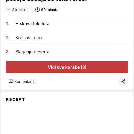
3 koraka
60 minuta
Hrskava tekstura
Kremasti deo
Slaganje deserta
Vidi sve korake (3)
Komentariši
RECEPT