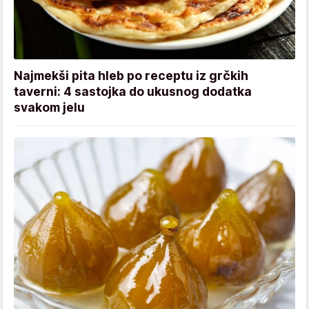
Najmekši pita hleb po receptu iz grčkih
taverni: 4 sastojka do ukusnog dodatka
svakom jelu