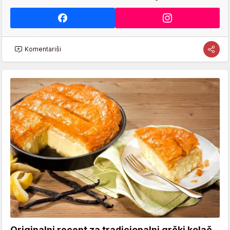
Komentariši
Originalni recept za tradicionalni grčki kolač