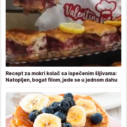
Recept za mokri kolač sa ispečenim šljivama:
Natopljen, bogat filom, jede se u jednom dahu