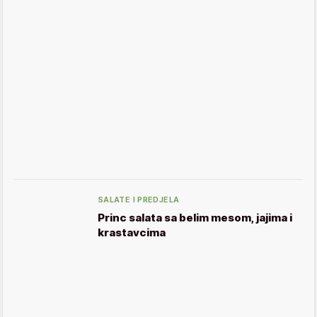
SALATE I PREDJELA
Princ salata sa belim mesom, jajima i
krastavcima