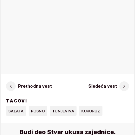
Prethodna vest
Sledeća vest
TAGOVI
SALATA
POSNO
TUNJEVINA
KUKURUZ
Budi deo Stvar ukusa zajednice.