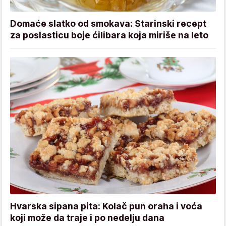
Domaće slatko od smokava: Starinski recept
za poslasticu boje ćilibara koja miriše na leto
Hvarska sipana pita: Kolač pun oraha i voća
koji može da traje i po nedelju dana