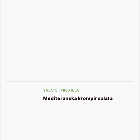
SALATE I PREDJELA
Mediteranska krompir salata