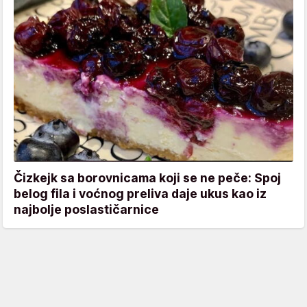
Čizkejk sa borovnicama koji se ne peče: Spoj
belog fila i voćnog preliva daje ukus kao iz
najbolje poslastičarnice