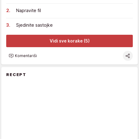
Napravite fil
Sjedinite sastojke
Vidi sve korake (5)
Komentariši
RECEPT