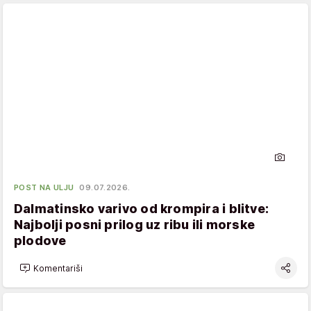
POST NA ULJU
09.07.2026.
Dalmatinsko varivo od krompira i blitve:
Najbolji posni prilog uz ribu ili morske
plodove
Komentariši