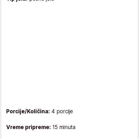
Porcije/Količina:
4 porcije
Vreme pripreme:
15 minuta