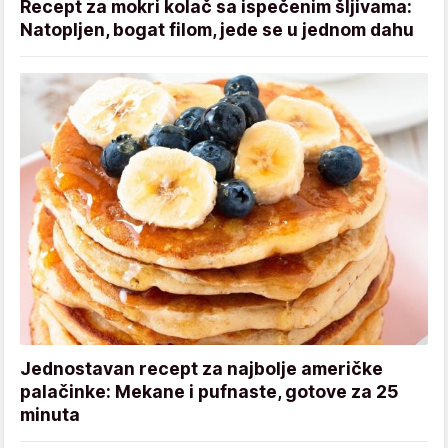
Recept za mokri kolač sa ispečenim šljivama:
Natopljen, bogat filom, jede se u jednom dahu
Jednostavan recept za najbolje američke
palačinke: Mekane i pufnaste, gotove za 25
minuta