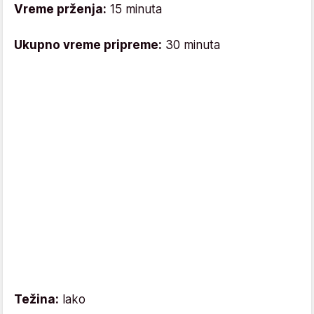
Vreme prženja:
15 minuta
Ukupno vreme pripreme:
30 minuta
Težina:
lako