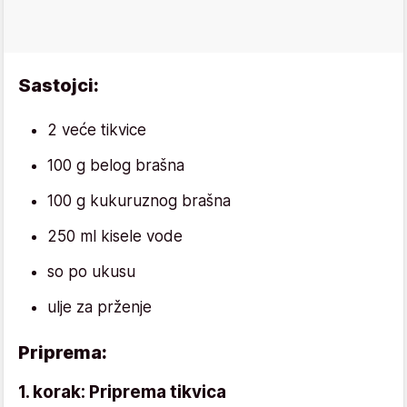
Sastojci:
2 veće tikvice
100 g belog brašna
100 g kukuruznog brašna
250 ml kisele vode
so po ukusu
ulje za prženje
Priprema:
1. korak: Priprema tikvica