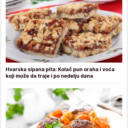
Hvarska sipana pita: Kolač pun oraha i voća
koji može da traje i po nedelju dana