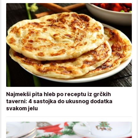
Najmekši pita hleb po receptu iz grčkih
taverni: 4 sastojka do ukusnog dodatka
svakom jelu