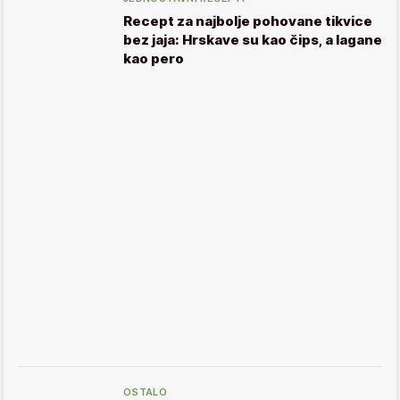
Recept za najbolje pohovane tikvice
bez jaja: Hrskave su kao čips, a lagane
kao pero
OSTALO