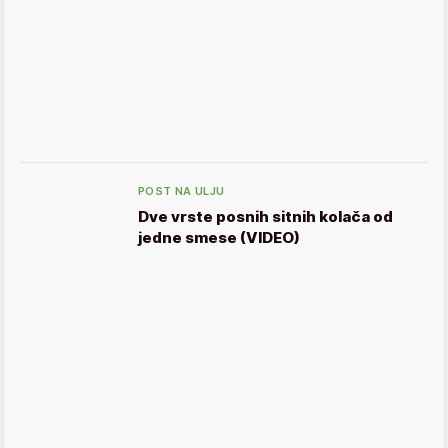
POST NA ULJU
Dve vrste posnih sitnih kolača od
jedne smese (VIDEO)