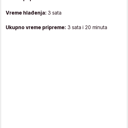
Vreme hlađenja:
3 sata
Ukupno vreme pripreme:
3 sata i 20 minuta