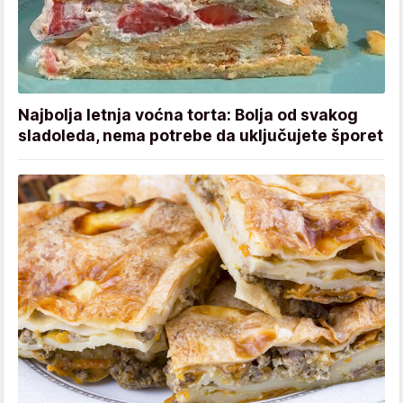
Najbolja letnja voćna torta: Bolja od svakog
sladoleda, nema potrebe da uključujete šporet