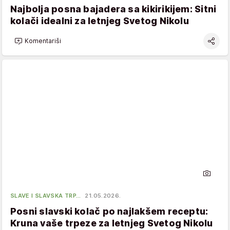
Najbolja posna bajadera sa kikirikijem: Sitni
kolači idealni za letnjeg Svetog Nikolu
Komentariši
SLAVE I SLAVSKA TRP…
21.05.2026.
Posni slavski kolač po najlakšem receptu:
Kruna vaše trpeze za letnjeg Svetog Nikolu