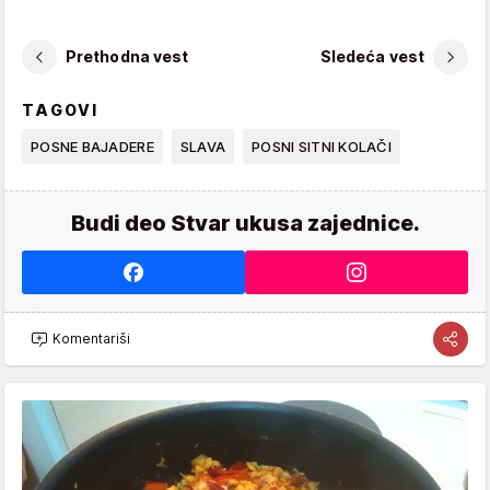
Prethodna vest
Sledeća vest
TAGOVI
POSNE BAJADERE
SLAVA
POSNI SITNI KOLAČI
Budi deo Stvar ukusa zajednice.
Komentariši