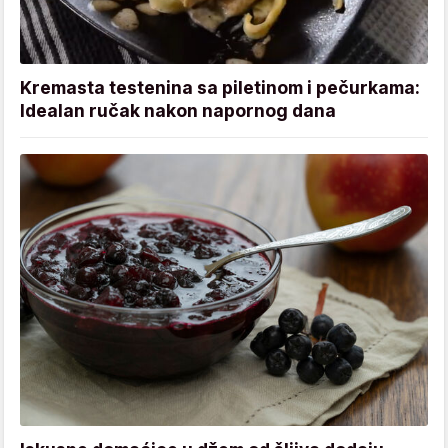
Kremasta testenina sa piletinom i pečurkama:
Idealan ručak nakon napornog dana