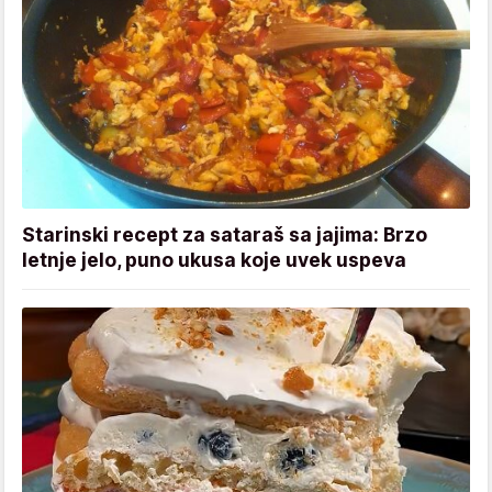
Starinski recept za sataraš sa jajima: Brzo
letnje jelo, puno ukusa koje uvek uspeva