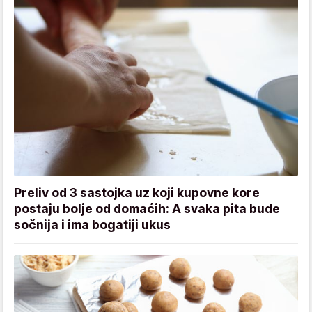
Preliv od 3 sastojka uz koji kupovne kore
postaju bolje od domaćih: A svaka pita bude
sočnija i ima bogatiji ukus