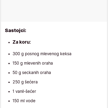
Sastojci:
Za koru:
300 g posnog mlevenog keksa
150 g mlevenih oraha
50 g seckanih oraha
250 g šećera
1 vanil-šećer
150 ml vode