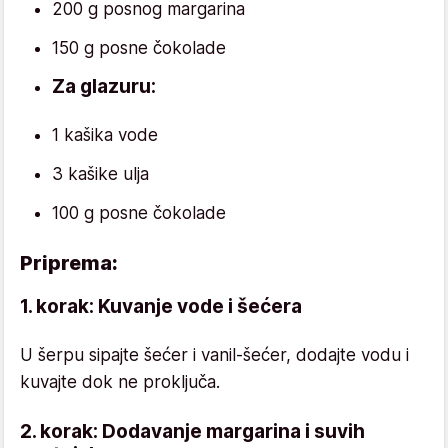
200 g posnog margarina
150 g posne čokolade
Za glazuru:
1 kašika vode
3 kašike ulja
100 g posne čokolade
Priprema:
1. korak: Kuvanje vode i šećera
U šerpu sipajte šećer i vanil-šećer, dodajte vodu i
kuvajte dok ne proključa.
2. korak: Dodavanje margarina i suvih