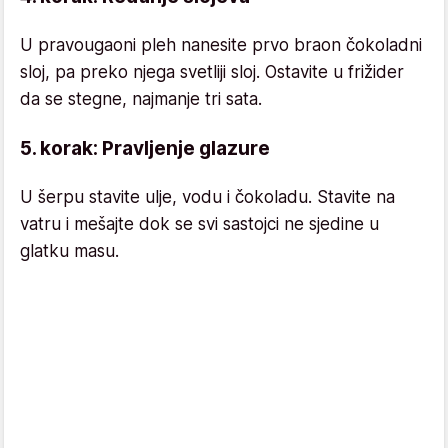
U pravougaoni pleh nanesite prvo braon čokoladni
sloj, pa preko njega svetliji sloj. Ostavite u frižider
da se stegne, najmanje tri sata.
5. korak: Pravljenje glazure
U šerpu stavite ulje, vodu i čokoladu. Stavite na
vatru i mešajte dok se svi sastojci ne sjedine u
glatku masu.