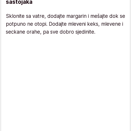
sastojaka
Sklonite sa vatre, dodajte margarin i mešajte dok se
potpuno ne otopi. Dodajte mleveni keks, mlevene i
seckane orahe, pa sve dobro sjedinite.