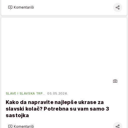
Komentariši
SLAVE I SLAVSKA TRP…
05.05.2026.
Kako da napravite najlepše ukrase za
slavski kolač? Potrebna su vam samo 3
sastojka
Komentariši