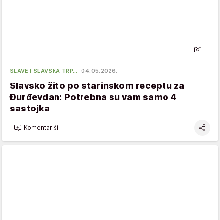
SLAVE I SLAVSKA TRP…
04.05.2026.
Slavsko žito po starinskom receptu za
Đurđevdan: Potrebna su vam samo 4
sastojka
Komentariši