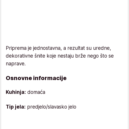
Priprema je jednostavna, a rezultat su uredne,
dekorativne šnite koje nestaju brže nego što se
naprave.
Osnovne informacije
Kuhinja:
domaća
Tip jela:
predjelo/slavasko jelo