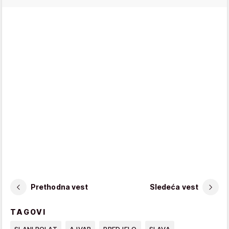
Prethodna vest
Sledeća vest
TAGOVI
SLANI ROLAT
AJVAR
PREDJELO
SLAVA