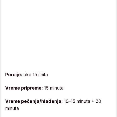
Porcije:
oko 15 šnita
Vreme pripreme:
15 minuta
Vreme pečenja/hlađenja:
10–15 minuta + 30
minuta