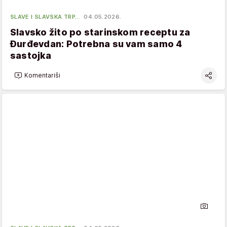
SLAVE I SLAVSKA TRP…
04.05.2026.
Slavsko žito po starinskom receptu za
Đurđevdan: Potrebna su vam samo 4
sastojka
Komentariši