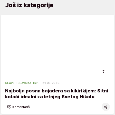
Još iz kategorije
SLAVE I SLAVSKA TRP…
21.05.2026.
Najbolja posna bajadera sa kikirikijem: Sitni
kolači idealni za letnjeg Svetog Nikolu
Komentariši