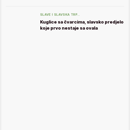
SLAVE I SLAVSKA TRP…
Kuglice sa čvarcima, slavsko predjelo
koje prvo nestaje sa ovala