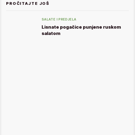
PROČITAJTE JOŠ
SALATE I PREDJELA
Lisnate pogačice punjene ruskom
salatom