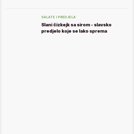
SALATE I PREDJELA
Slani čizkejk sa sirom - slavsko
predjelo koje se lako sprema