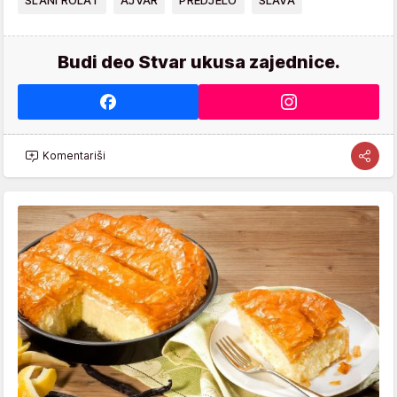
Budi deo Stvar ukusa zajednice.
Komentariši