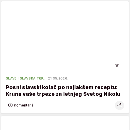
SLAVE I SLAVSKA TRP…
21.05.2026.
Posni slavski kolač po najlakšem receptu:
Kruna vaše trpeze za letnjeg Svetog Nikolu
Komentariši