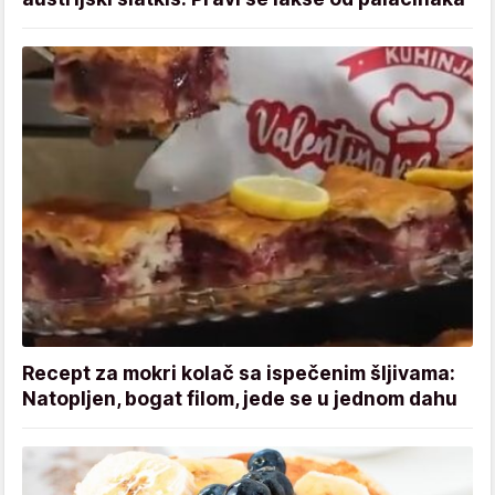
Recept za mokri kolač sa ispečenim šljivama:
Natopljen, bogat filom, jede se u jednom dahu