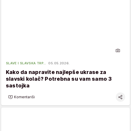
SLAVE I SLAVSKA TRP…
05.05.2026.
Kako da napravite najlepše ukrase za
slavski kolač? Potrebna su vam samo 3
sastojka
Komentariši