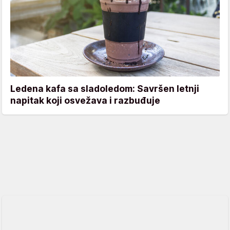
Ledena kafa sa sladoledom: Savršen letnji
napitak koji osvežava i razbuđuje