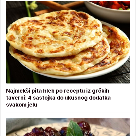
Najmekši pita hleb po receptu iz grčkih
taverni: 4 sastojka do ukusnog dodatka
svakom jelu