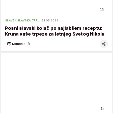
SLAVE I SLAVSKA TRP…
21.05.2026.
Posni slavski kolač po najlakšem receptu:
Kruna vaše trpeze za letnjeg Svetog Nikolu
Komentariši