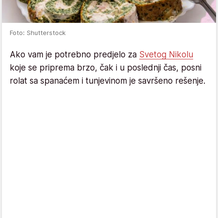
Foto: Shutterstock
Ako vam je potrebno predjelo za
Svetog Nikolu
koje se priprema brzo, čak i u poslednji čas, posni
rolat sa spanaćem i tunjevinom je savršeno rešenje.