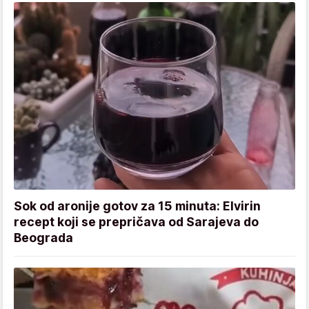
Sok od aronije gotov za 15 minuta: Elvirin
recept koji se prepričava od Sarajeva do
Beograda