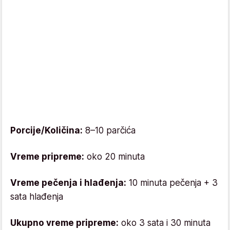
Porcije/Količina:
8–10 parčića
Vreme pripreme:
oko 20 minuta
Vreme pečenja i hlađenja:
10 minuta pečenja + 3
sata hlađenja
Ukupno vreme pripreme:
oko 3 sata i 30 minuta