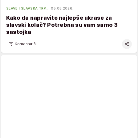
SLAVE I SLAVSKA TRP…
05.05.2026.
Kako da napravite najlepše ukrase za
slavski kolač? Potrebna su vam samo 3
sastojka
Komentariši