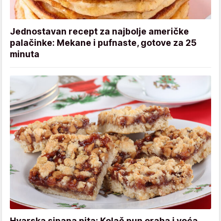
Jednostavan recept za najbolje američke
palačinke: Mekane i pufnaste, gotove za 25
minuta
Hvarska sipana pita: Kolač pun oraha i voća