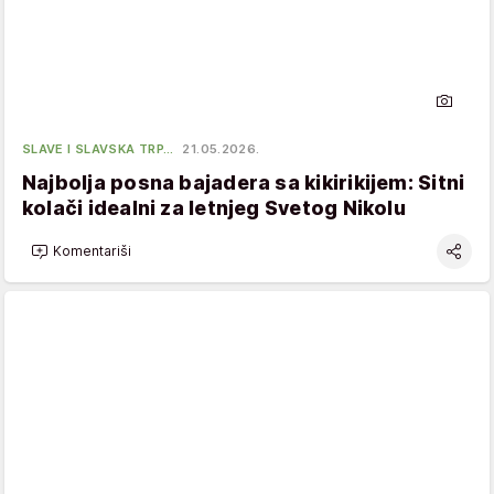
SLAVE I SLAVSKA TRP…
21.05.2026.
Najbolja posna bajadera sa kikirikijem: Sitni
kolači idealni za letnjeg Svetog Nikolu
Komentariši