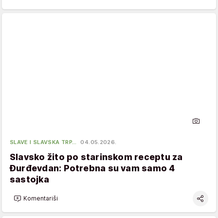
SLAVE I SLAVSKA TRP…
04.05.2026.
Slavsko žito po starinskom receptu za
Đurđevdan: Potrebna su vam samo 4
sastojka
Komentariši