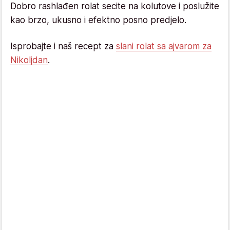
Dobro rashlađen rolat secite na kolutove i poslužite
kao brzo, ukusno i efektno posno predjelo.
Isprobajte i naš recept za
slani rolat sa ajvarom za
Nikoljdan
.