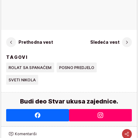
Prethodna vest
Sledeća vest
TAGOVI
ROLAT SA SPANAĆEM
POSNO PREDJELO
SVETI NIKOLA
Budi deo Stvar ukusa zajednice.
Komentariši