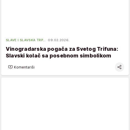
SLAVE I SLAVSKA TRP…
09.02.2026.
Vinogradarska pogača za Svetog Trifuna:
Slavski kolač sa posebnom simbolikom
Komentariši