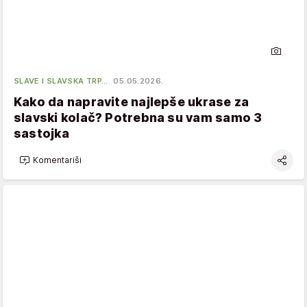
SLAVE I SLAVSKA TRP…
05.05.2026.
Kako da napravite najlepše ukrase za
slavski kolač? Potrebna su vam samo 3
sastojka
Komentariši