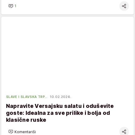
1
SLAVE I SLAVSKA TRP…
10.02.2026.
Napravite Versajsku salatu i oduševite
goste: Idealna za sve prilike i bolja od
klasične ruske
Komentariši