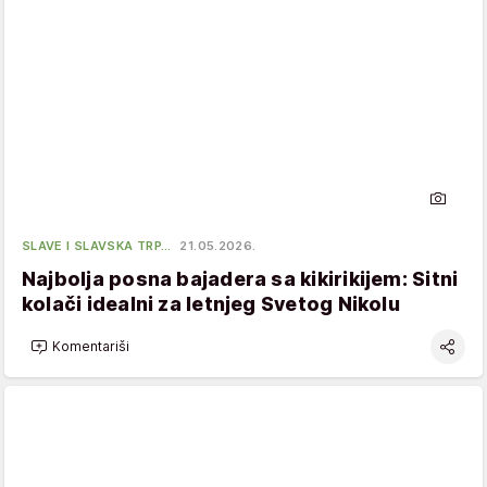
SLAVE I SLAVSKA TRP…
21.05.2026.
Najbolja posna bajadera sa kikirikijem: Sitni
kolači idealni za letnjeg Svetog Nikolu
Komentariši