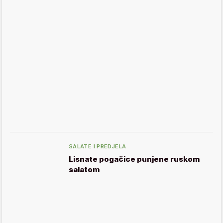
SALATE I PREDJELA
Lisnate pogačice punjene ruskom
salatom