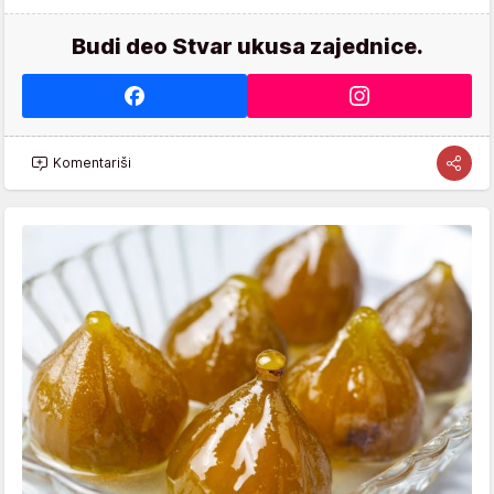
Budi deo Stvar ukusa zajednice.
Komentariši