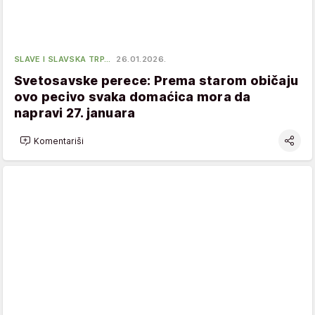
SLAVE I SLAVSKA TRP…
26.01.2026.
Svetosavske perece: Prema starom običaju
ovo pecivo svaka domaćica mora da
napravi 27. januara
Komentariši