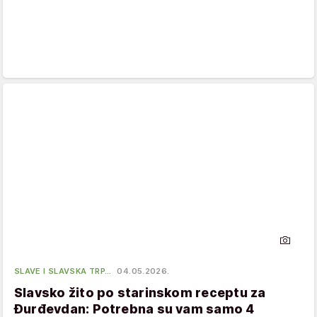
SLAVE I SLAVSKA TRP…
04.05.2026.
Slavsko žito po starinskom receptu za
Đurđevdan: Potrebna su vam samo 4