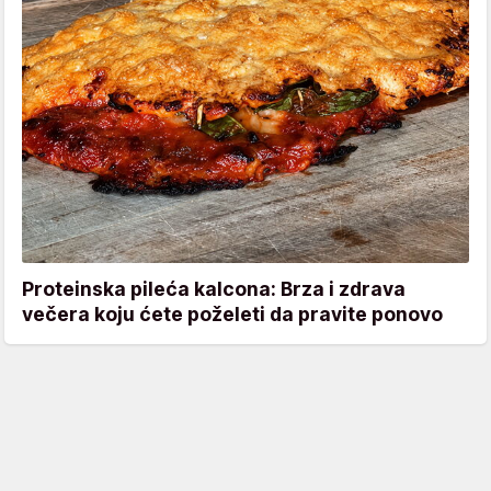
Proteinska pileća kalcona: Brza i zdrava
večera koju ćete poželeti da pravite ponovo