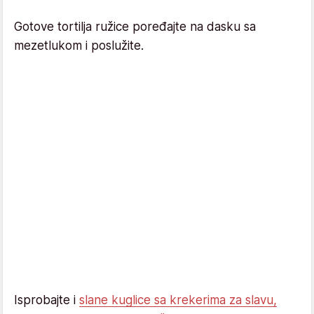
Gotove tortilja ružice poređajte na dasku sa
mezetlukom i poslužite.
Isprobajte i
slane kuglice sa krekerima za slavu,