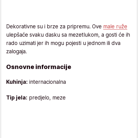
Dekorativne su i brze za pripremu. Ove
male ruže
ulepšaće svaku dasku sa mezetlukom, a gosti će ih
rado uzimati jer ih mogu pojesti u jednom ili dva
zalogaja.
Osnovne informacije
Kuhinja:
internacionalna
Tip jela:
predjelo, meze