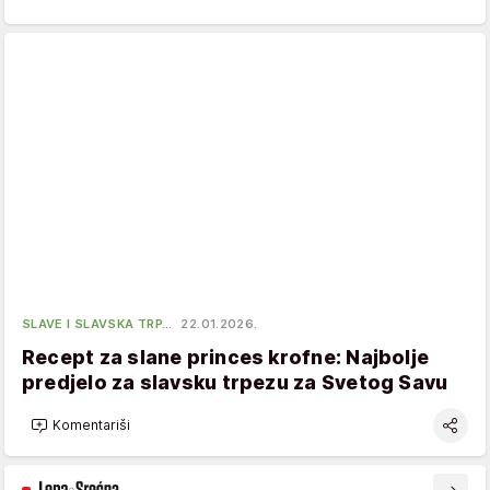
SLAVE I SLAVSKA TRP…
22.01.2026.
Recept za slane princes krofne: Najbolje
predjelo za slavsku trpezu za Svetog Savu
Komentariši