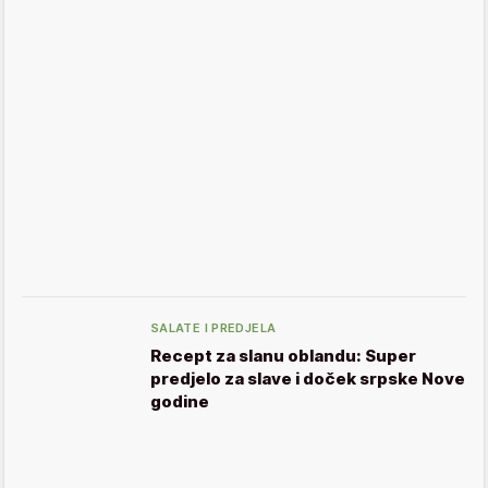
SALATE I PREDJELA
Recept za slanu oblandu: Super
predjelo za slave i doček srpske Nove
godine