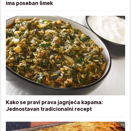
ima poseban šmek
Kako se pravi prava jagnjeća kapama:
Jednostavan tradicionalni recept