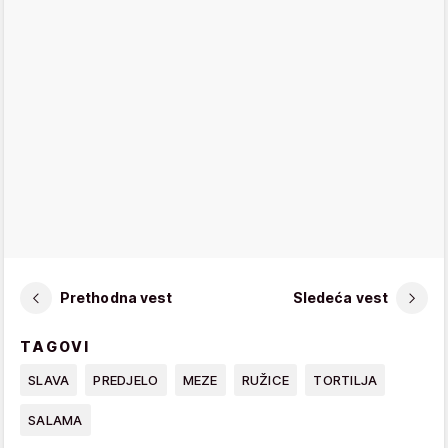
Prethodna vest
Sledeća vest
TAGOVI
SLAVA
PREDJELO
MEZE
RUŽICE
TORTILJA
SALAMA