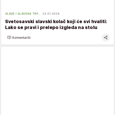
SLAVE I SLAVSKA TRP…
23.01.2026.
Svetosavski slavski kolač koji će svi hvaliti:
Lako se pravi i prelepo izgleda na stolu
Komentariši