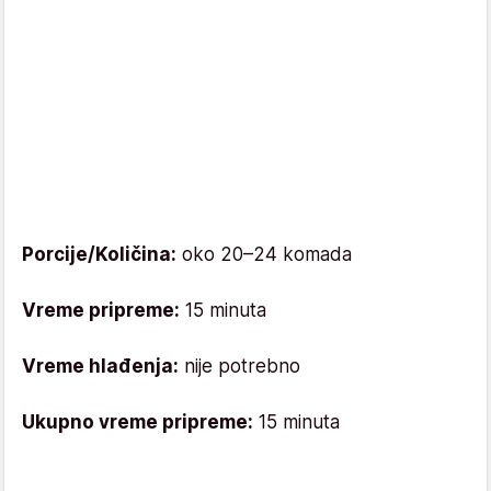
Porcije/Količina:
oko 20–24 komada
Vreme pripreme:
15 minuta
Vreme hlađenja:
nije potrebno
Ukupno vreme pripreme:
15 minuta