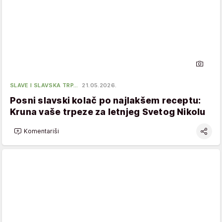
SLAVE I SLAVSKA TRP…
21.05.2026.
Posni slavski kolač po najlakšem receptu:
Kruna vaše trpeze za letnjeg Svetog Nikolu
Komentariši