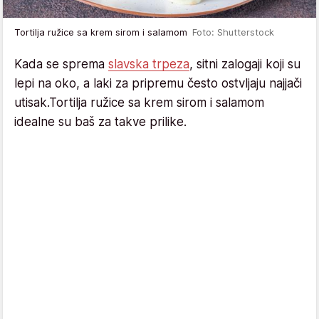
Tortilja ružice sa krem sirom i salamom
Foto: Shutterstock
Kada se sprema
slavska trpeza
, sitni zalogaji koji su
lepi na oko, a laki za pripremu često ostvljaju najjači
utisak.Tortilja ružice sa krem sirom i salamom
idealne su baš za takve prilike.